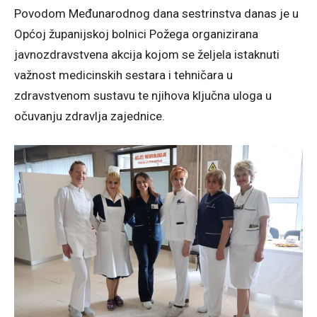
Povodom Međunarodnog dana sestrinstva danas je u
Općoj županijskoj bolnici Požega organizirana
javnozdravstvena akcija kojom se željela istaknuti
važnost medicinskih sestara i tehničara u
zdravstvenom sustavu te njihova ključna uloga u
očuvanju zdravlja zajednice.