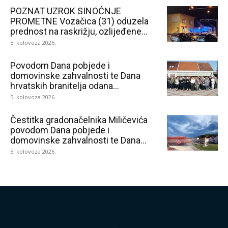
POZNAT UZROK SINOĆNJE
PROMETNE Vozačica (31) oduzela
prednost na raskrižju, ozlijeđene...
5. kolovoza 2026.
Povodom Dana pobjede i
domovinske zahvalnosti te Dana
hrvatskih branitelja odana...
5. kolovoza 2026.
Čestitka gradonačelnika Miličevića
povodom Dana pobjede i
domovinske zahvalnosti te Dana...
5. kolovoza 2026.