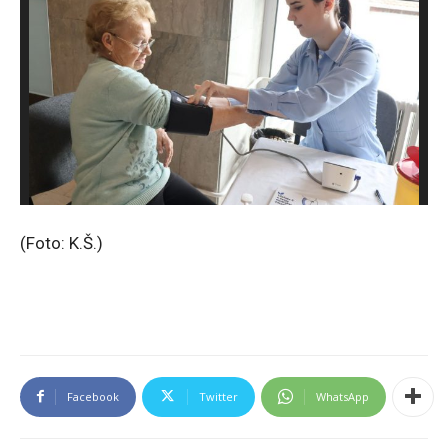
(Foto: K.Š.)
Facebook
Twitter
WhatsApp