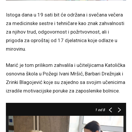
Istoga dana u 19 sati bit će održana i svečana večera
za medicinske sestre i tehničare kao znak zahvalnosti
za njihov trud, odgovornost i požrtvovnost, ali i
prigoda za oproštaj od 17 djelatnica koje odlaze u
mirovinu.
Marić je tom prilikom zahvalila i učiteljicama Katolička
osnovna škola u Požegi Ivani Mršić, Barbari Drežnjak i
Zrinki Blagojević koje su zajedno sa svojim učenicima
izradile motivacijske poruke za zaposlenike bolnice.
1
od 8