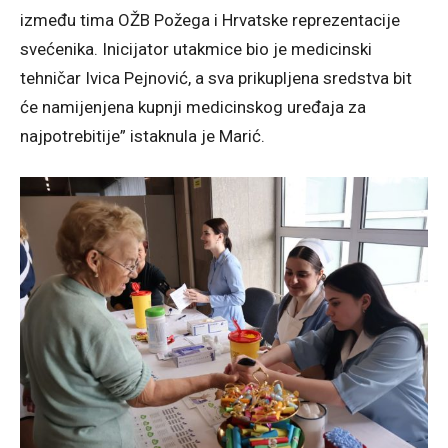
između tima OŽB Požega i Hrvatske reprezentacije
svećenika. Inicijator utakmice bio je medicinski
tehničar Ivica Pejnović, a sva prikupljena sredstva bit
će namijenjena kupnji medicinskog uređaja za
najpotrebitije” istaknula je Marić.