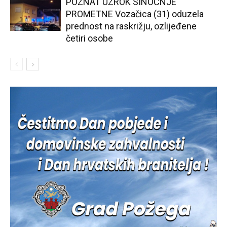
POZNAT UZROK SINOĆNJE
PROMETNE Vozačica (31) oduzela
prednost na raskrižju, ozlijeđene
četiri osobe