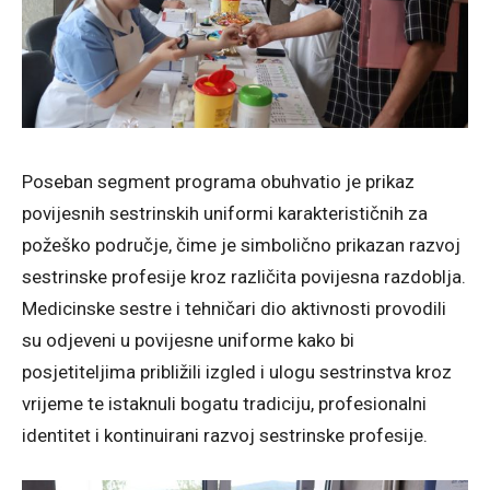
Poseban segment programa obuhvatio je prikaz
povijesnih sestrinskih uniformi karakterističnih za
požeško područje, čime je simbolično prikazan razvoj
sestrinske profesije kroz različita povijesna razdoblja.
Medicinske sestre i tehničari dio aktivnosti provodili
su odjeveni u povijesne uniforme kako bi
posjetiteljima približili izgled i ulogu sestrinstva kroz
vrijeme te istaknuli bogatu tradiciju, profesionalni
identitet i kontinuirani razvoj sestrinske profesije.