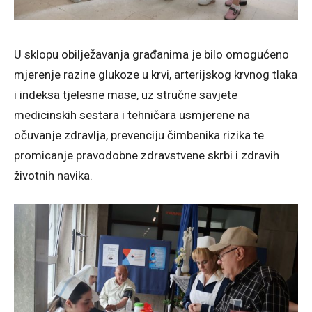
U sklopu obilježavanja građanima je bilo omogućeno
mjerenje razine glukoze u krvi, arterijskog krvnog tlaka
i indeksa tjelesne mase, uz stručne savjete
medicinskih sestara i tehničara usmjerene na
očuvanje zdravlja, prevenciju čimbenika rizika te
promicanje pravodobne zdravstvene skrbi i zdravih
životnih navika.