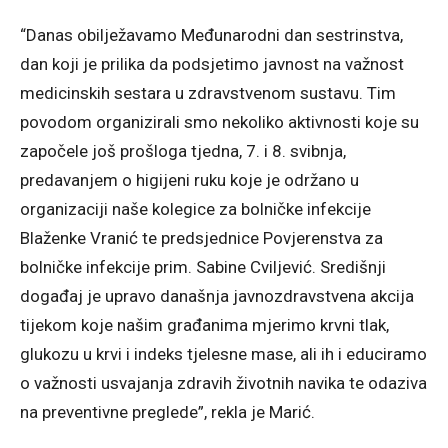
“Danas obilježavamo Međunarodni dan sestrinstva,
dan koji je prilika da podsjetimo javnost na važnost
medicinskih sestara u zdravstvenom sustavu. Tim
povodom organizirali smo nekoliko aktivnosti koje su
započele još prošloga tjedna, 7. i 8. svibnja,
predavanjem o higijeni ruku koje je održano u
organizaciji naše kolegice za bolničke infekcije
Blaženke Vranić te predsjednice Povjerenstva za
bolničke infekcije prim. Sabine Cviljević. Središnji
događaj je upravo današnja javnozdravstvena akcija
tijekom koje našim građanima mjerimo krvni tlak,
glukozu u krvi i indeks tjelesne mase, ali ih i educiramo
o važnosti usvajanja zdravih životnih navika te odaziva
na preventivne preglede”, rekla je Marić.