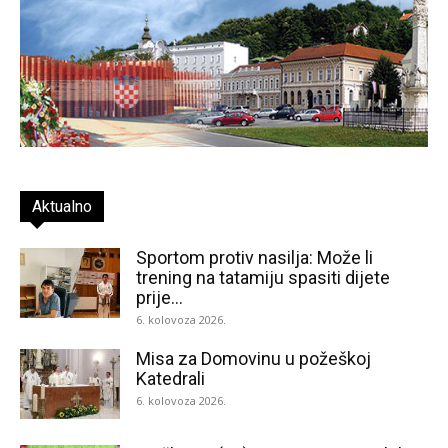
Aktualno
Sportom protiv nasilja: Može li
trening na tatamiju spasiti dijete
prije...
6. kolovoza 2026.
Misa za Domovinu u požeškoj
Katedrali
6. kolovoza 2026.