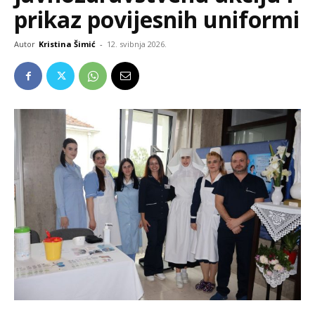
prikaz povijesnih uniformi
Autor
Kristina Šimić
-
12. svibnja 2026.