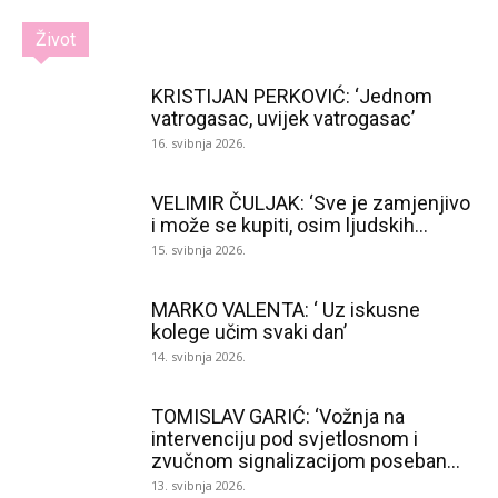
Život
KRISTIJAN PERKOVIĆ: ‘Jednom
vatrogasac, uvijek vatrogasac’
16. svibnja 2026.
VELIMIR ČULJAK: ‘Sve je zamjenjivo
i može se kupiti, osim ljudskih...
15. svibnja 2026.
MARKO VALENTA: ‘ Uz iskusne
kolege učim svaki dan’
14. svibnja 2026.
TOMISLAV GARIĆ: ‘Vožnja na
intervenciju pod svjetlosnom i
zvučnom signalizacijom poseban...
13. svibnja 2026.