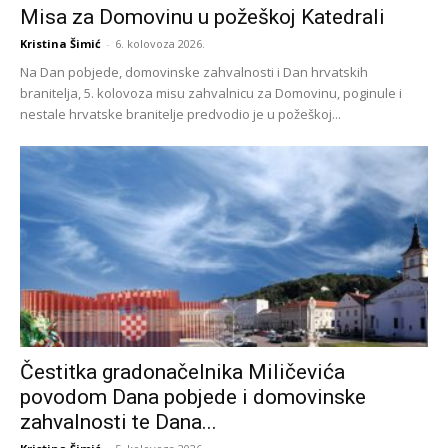
Misa za Domovinu u požeškoj Katedrali
Kristina Šimić
-
6. kolovoza 2026.
Na Dan pobjede, domovinske zahvalnosti i Dan hrvatskih
branitelja, 5. kolovoza misu zahvalnicu za Domovinu, poginule i
nestale hrvatske branitelje predvodio je u požeškoj...
Čestitka gradonačelnika Miličevića
povodom Dana pobjede i domovinske
zahvalnosti te Dana...