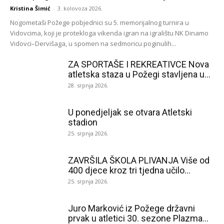
Kristina Šimić
-
3. kolovoza 2026.
Nogometaši Požege pobjednici su 5. memorijalnog turnira u
Vidovcima, koji je protekloga vikenda igran na igralištu NK Dinamo
Vidovci–Dervišaga, u spomen na sedmoricu poginulih...
ZA SPORTAŠE I REKREATIVCE Nova
atletska staza u Požegi stavljena u...
28. srpnja 2026.
U ponedjeljak se otvara Atletski
stadion
25. srpnja 2026.
ZAVRŠILA ŠKOLA PLIVANJA Više od
400 djece kroz tri tjedna učilo...
25. srpnja 2026.
Juro Marković iz Požege državni
prvak u atletici 30. sezone Plazma...