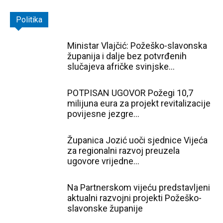
Politika
Ministar Vlajčić: Požeško-slavonska
županija i dalje bez potvrđenih
slučajeva afričke svinjske...
POTPISAN UGOVOR Požegi 10,7
milijuna eura za projekt revitalizacije
povijesne jezgre...
Županica Jozić uoči sjednice Vijeća
za regionalni razvoj preuzela
ugovore vrijedne...
Na Partnerskom vijeću predstavljeni
aktualni razvojni projekti Požeško-
slavonske županije