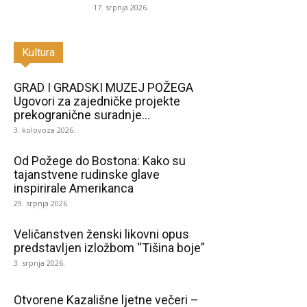
17. srpnja 2026.
Kultura
GRAD I GRADSKI MUZEJ POŽEGA
Ugovori za zajedničke projekte
prekogranične suradnje...
3. kolovoza 2026.
Od Požege do Bostona: Kako su
tajanstvene rudinske glave
inspirirale Amerikanca
29. srpnja 2026.
Veličanstven ženski likovni opus
predstavljen izložbom “Tišina boje”
3. srpnja 2026.
Otvorene Kazališne ljetne večeri –