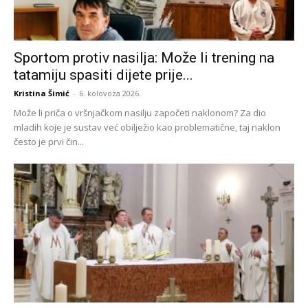
Sportom protiv nasilja: Može li trening na
tatamiju spasiti dijete prije...
Kristina Šimić
-
6. kolovoza 2026.
Može li priča o vršnjačkom nasilju započeti naklonom? Za dio
mladih koje je sustav već obilježio kao problematične, taj naklon
često je prvi čin...