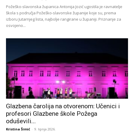
Požeško-slavonska županica Antonija Jozić ugostila je ravnatelje
škola s područja Požeško-slavonske županije koje su, prema
izboru Jutarnjeg lista, najbolje rangirane u županiji. Priznanje za
osvojeno...
Glazbena čarolija na otvorenom: Učenici i
profesori Glazbene škole Požega
oduševili...
Kristina Šimić
-
9. lipnja 2026.