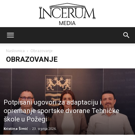
Incerum
Naslovnica
Obrazovanje
OBRAZOVANJE
media
Potpisani ugovori za adaptaciju i
opremanje sportske dvorane Tehničke
škole u Požegi
Kristina Šimić
-
23. srpnja 2026.