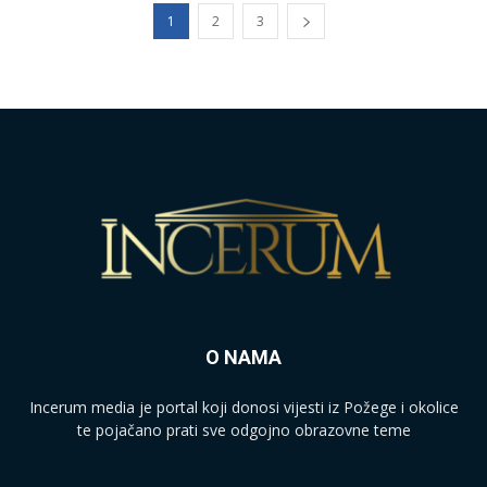
1
2
3
O NAMA
Incerum media je portal koji donosi vijesti iz Požege i okolice
te pojačano prati sve odgojno obrazovne teme