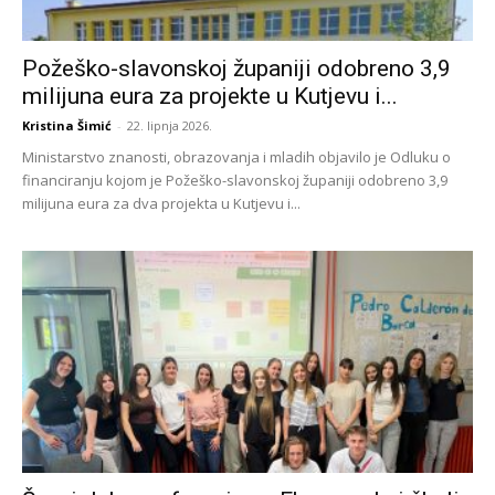
Požeško-slavonskoj županiji odobreno 3,9
milijuna eura za projekte u Kutjevu i...
Kristina Šimić
-
22. lipnja 2026.
Ministarstvo znanosti, obrazovanja i mladih objavilo je Odluku o
financiranju kojom je Požeško-slavonskoj županiji odobreno 3,9
milijuna eura za dva projekta u Kutjevu i...