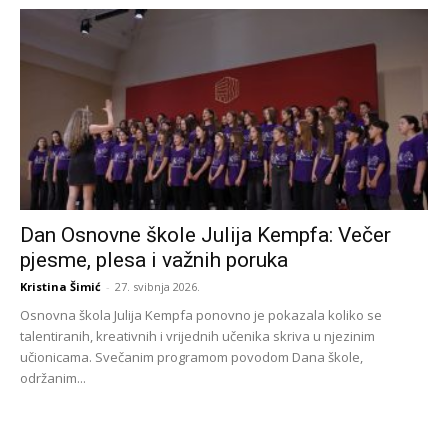
Dan Osnovne škole Julija Kempfa: Večer
pjesme, plesa i važnih poruka
Kristina Šimić
-
27. svibnja 2026.
Osnovna škola Julija Kempfa ponovno je pokazala koliko se
talentiranih, kreativnih i vrijednih učenika skriva u njezinim
učionicama. Svečanim programom povodom Dana škole,
održanim...