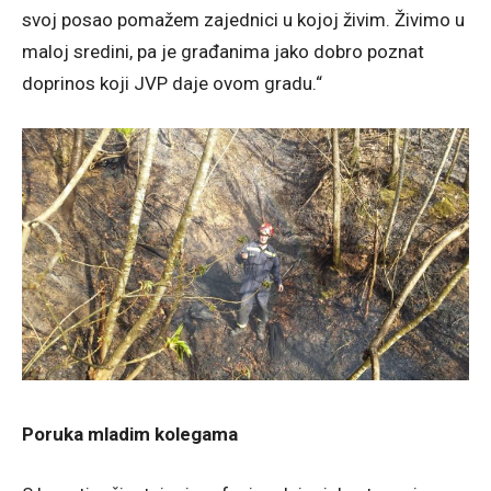
svoj posao pomažem zajednici u kojoj živim. Živimo u
maloj sredini, pa je građanima jako dobro poznat
doprinos koji JVP daje ovom gradu.“
Poruka mladim kolegama