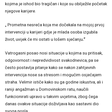
kojima je ishod bio tragičan i koje su obilježile početak
njegove karijere.
„ Prometna nesreća koja me dočekala na mojoj prvoj
intervenciji u karijeri gdje je mlada osoba izgubila
život, uvijek će mi ostati u lošem sjećanju
.“
Vatrogasni posao nosi situacije u kojima su pritisak,
odgovornost i nepredvidivost svakodnevica, pa se
često postavlja pitanje kako se nakon zahtjevnih
intervencija nose sa stresom i mogućim osjećajem
straha. Velimir ističe kako su ga godine iskustva, ali i
raniji angažman u Domovinskom ratu, naučili
funkcionirati upravo u takvim uvjetima, zbog čega
danas ovakve situacije doživljava kao sastavni dio
svoga posla.