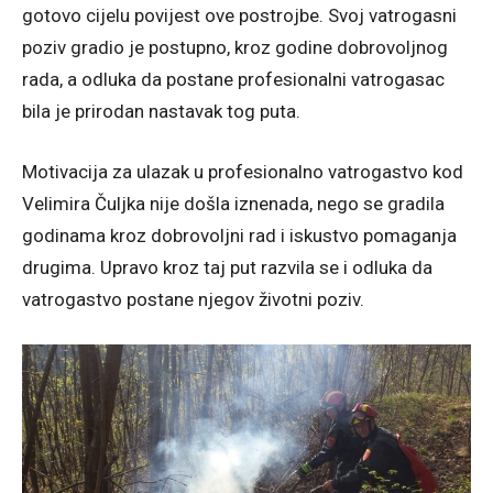
gotovo cijelu povijest ove postrojbe. Svoj vatrogasni
poziv gradio je postupno, kroz godine dobrovoljnog
rada, a odluka da postane profesionalni vatrogasac
bila je prirodan nastavak tog puta.
Motivacija za ulazak u profesionalno vatrogastvo kod
Velimira Čuljka nije došla iznenada, nego se gradila
godinama kroz dobrovoljni rad i iskustvo pomaganja
drugima. Upravo kroz taj put razvila se i odluka da
vatrogastvo postane njegov životni poziv.