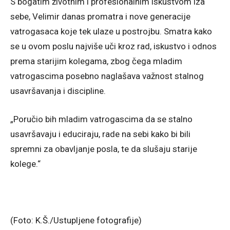
S bogatim životnim i profesionalnim iskustvom iza
sebe, Velimir danas promatra i nove generacije
vatrogasaca koje tek ulaze u postrojbu. Smatra kako
se u ovom poslu najviše uči kroz rad, iskustvo i odnos
prema starijim kolegama, zbog čega mladim
vatrogascima posebno naglašava važnost stalnog
usavršavanja i discipline.
„Poručio bih mladim vatrogascima da se stalno
usavršavaju i educiraju, rade na sebi kako bi bili
spremni za obavljanje posla, te da slušaju starije
kolege.“
(Foto: K.Š./Ustupljene fotografije)