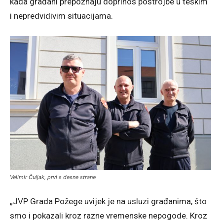
kada građani prepoznaju doprinos postrojbe u teškim
i nepredvidivim situacijama.
Velimir Čuljak, prvi s desne strane
„JVP Grada Požege uvijek je na usluzi građanima, što
smo i pokazali kroz razne vremenske nepogode. Kroz