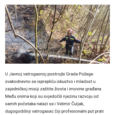
U Javnoj vatrogasnoj postrojbi Grada Požege
svakodnevno se isprepliću iskustvo i mladost u
zajedničkoj misiji zaštite života i imovine građana.
Među onima koji su svjedočili njezinu razvoju od
samih početaka nalazi se i Velimir Čuljak,
dugogodišnji vatrogasac čiji profesionalni put prati