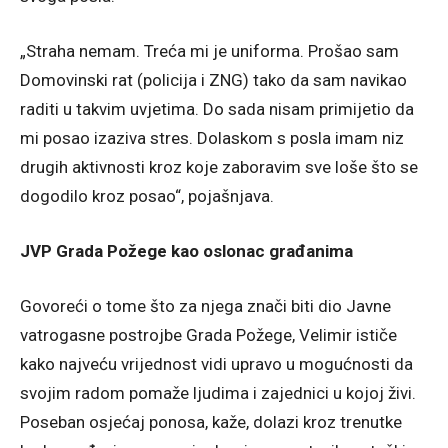
„Straha nemam. Treća mi je uniforma. Prošao sam
Domovinski rat (policija i ZNG) tako da sam navikao
raditi u takvim uvjetima. Do sada nisam primijetio da
mi posao izaziva stres. Dolaskom s posla imam niz
drugih aktivnosti kroz koje zaboravim sve loše što se
dogodilo kroz posao“, pojašnjava.
JVP Grada Požege kao oslonac građanima
Govoreći o tome što za njega znači biti dio Javne
vatrogasne postrojbe Grada Požege, Velimir ističe
kako najveću vrijednost vidi upravo u mogućnosti da
svojim radom pomaže ljudima i zajednici u kojoj živi.
Poseban osjećaj ponosa, kaže, dolazi kroz trenutke