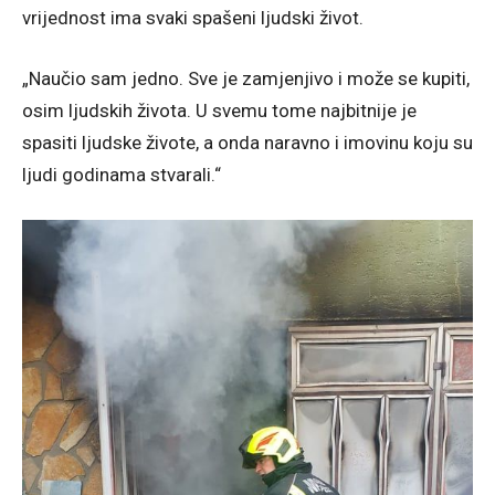
vrijednost ima svaki spašeni ljudski život.
„Naučio sam jedno. Sve je zamjenjivo i može se kupiti,
osim ljudskih života. U svemu tome najbitnije je
spasiti ljudske živote, a onda naravno i imovinu koju su
ljudi godinama stvarali.“