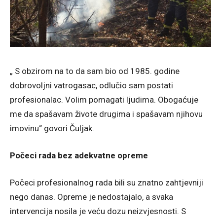
„ S obzirom na to da sam bio od 1985. godine
dobrovoljni vatrogasac, odlučio sam postati
profesionalac. Volim pomagati ljudima. Obogaćuje
me da spašavam živote drugima i spašavam njihovu
imovinu“ govori Čuljak.
Počeci rada bez adekvatne opreme
Počeci profesionalnog rada bili su znatno zahtjevniji
nego danas. Opreme je nedostajalo, a svaka
intervencija nosila je veću dozu neizvjesnosti. S