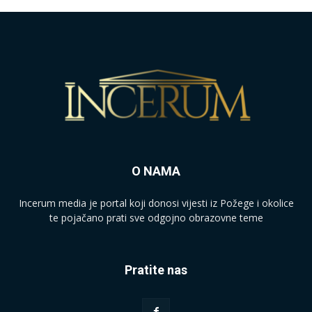
O NAMA
Incerum media je portal koji donosi vijesti iz Požege i okolice
te pojačano prati sve odgojno obrazovne teme
Pratite nas