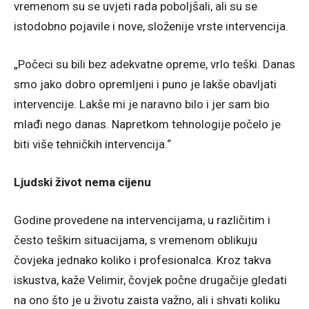
vremenom su se uvjeti rada poboljšali, ali su se
istodobno pojavile i nove, složenije vrste intervencija.
„Počeci su bili bez adekvatne opreme, vrlo teški. Danas
smo jako dobro opremljeni i puno je lakše obavljati
intervencije. Lakše mi je naravno bilo i jer sam bio
mlađi nego danas. Napretkom tehnologije počelo je
biti više tehničkih intervencija.“
Ljudski život nema cijenu
Godine provedene na intervencijama, u različitim i
često teškim situacijama, s vremenom oblikuju
čovjeka jednako koliko i profesionalca. Kroz takva
iskustva, kaže Velimir, čovjek počne drugačije gledati
na ono što je u životu zaista važno, ali i shvati koliku