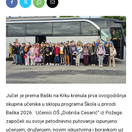
Jučer je prema Baški na Krku krenula prva ovogodišnja
skupina učenika u sklopu programa Škola u prirodi
Baška 2026. Učenici OŠ „Dobriša Cesarić“ iz Požege
započeli su svoje petodnevno putovanje ispunjeno
učenjem, druženjem, novim iskustvima i boravkom uz