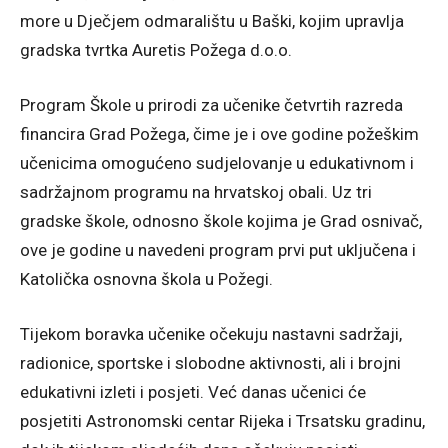
more u Dječjem odmaralištu u Baški, kojim upravlja
gradska tvrtka Auretis Požega d.o.o.
Program Škole u prirodi za učenike četvrtih razreda
financira Grad Požega, čime je i ove godine požeškim
učenicima omogućeno sudjelovanje u edukativnom i
sadržajnom programu na hrvatskoj obali. Uz tri
gradske škole, odnosno škole kojima je Grad osnivač,
ove je godine u navedeni program prvi put uključena i
Katolička osnovna škola u Požegi.
Tijekom boravka učenike očekuju nastavni sadržaji,
radionice, sportske i slobodne aktivnosti, ali i brojni
edukativni izleti i posjeti. Već danas učenici će
posjetiti Astronomski centar Rijeka i Trsatsku gradinu,