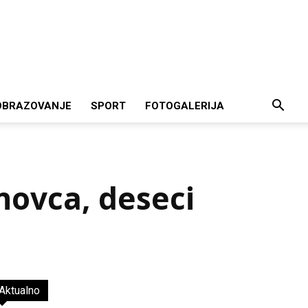
OBRAZOVANJE
SPORT
FOTOGALERIJA
novca, deseci
Aktualno