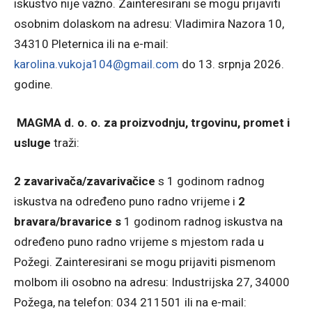
iskustvo nije važno. Zainteresirani se mogu prijaviti
osobnim dolaskom na adresu: Vladimira Nazora 10,
34310 Pleternica ili na e-mail:
karolina.vukoja104@gmail.com
do 13. srpnja 2026.
godine.
MAGMA d. o. o. za proizvodnju, trgovinu, promet i
usluge
traži:
2 zavarivača/zavarivačice
s 1 godinom radnog
iskustva na određeno puno radno vrijeme i
2
bravara/bravarice s
1 godinom radnog iskustva na
određeno puno radno vrijeme s mjestom rada u
Požegi. Zainteresirani se mogu prijaviti pismenom
molbom ili osobno na adresu: Industrijska 27, 34000
Požega, na telefon: 034 211501 ili na e-mail: