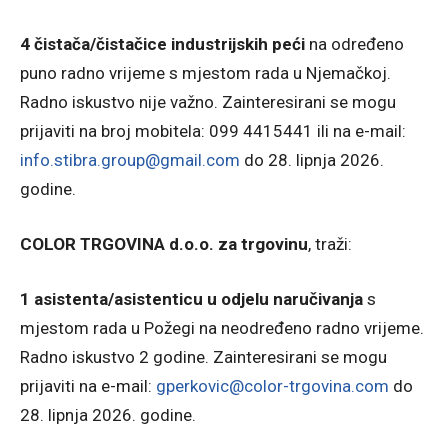
4 čistača/čistačice industrijskih peći
na određeno
puno radno vrijeme s mjestom rada u Njemačkoj.
Radno iskustvo nije važno. Zainteresirani se mogu
prijaviti na broj mobitela: 099 4415441 ili na e-mail:
info.stibra.group@gmail.com
do 28. lipnja 2026.
godine.
COLOR TRGOVINA d.o.o. za trgovinu
, traži:
1 asistenta/asistenticu u odjelu naručivanja
s
mjestom rada u Požegi na neodređeno radno vrijeme.
Radno iskustvo 2 godine. Zainteresirani se mogu
prijaviti na e-mail:
gperkovic@color-trgovina.com
do
28. lipnja 2026. godine.