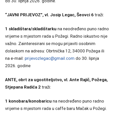
do 30. lipnja 2026. godine.
“JAVNI PRIJEVOZ”, vl. Josip Legac, Šeovci 6
traži:
1 skladištara/skladištarku
na neodređeno puno radno
vrijeme s mjestom rada u Požegi. Radno iskustvo nije
važno. Zainteresirani se mogu prijaviti osobnim
dolaskom na adresu: Obrtnička 12, 34000 Požega ili
na e-mail:
prijevozlegac@gmail.com
do 30. lipnja
2026. godine
ANTE, obrt za ugostiteljstvo, vl. Ante Rajič, Požega,
Stjepana Radića 2
traži:
1 konobara/konobaricu
na neodređeno puno radno
vrijeme s mjestom rada u caffe baru Mačak u Požegi.