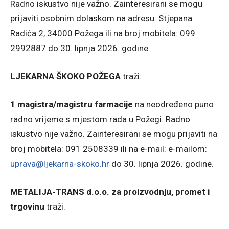
Radno iskustvo nije važno. Zainteresirani se mogu
prijaviti osobnim dolaskom na adresu: Stjepana
Radića 2, 34000 Požega ili na broj mobitela: 099
2992887 do 30. lipnja 2026. godine.
LJEKARNA ŠKOKO POŽEGA
traži:
1 magistra/magistru farmacije
na neodređeno puno
radno vrijeme s mjestom rada u Požegi. Radno
iskustvo nije važno. Zainteresirani se mogu prijaviti na
broj mobitela: 091 2508339 ili na e-mail: e-mailom:
uprava@ljekarna-skoko.hr
do 30. lipnja 2026. godine.
METALIJA-TRANS d.o.o. za proizvodnju, promet i
trgovinu
traži: