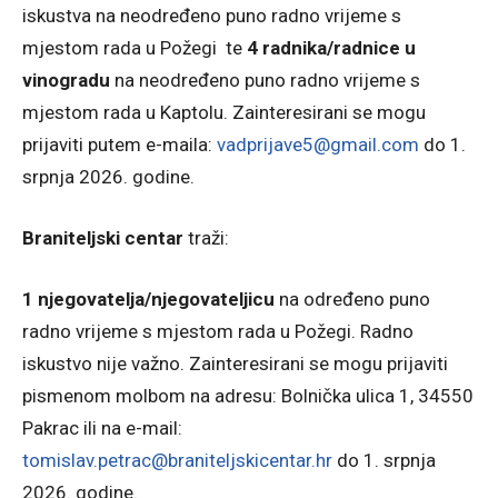
iskustva na neodređeno puno radno vrijeme s
mjestom rada u Požegi te
4 radnika/radnice u
vinogradu
na neodređeno puno radno vrijeme s
mjestom rada u Kaptolu. Zainteresirani se mogu
prijaviti putem e-maila:
vadprijave5@gmail.com
do 1.
srpnja 2026. godine.
Braniteljski centar
traži:
1 njegovatelja/njegovateljicu
na određeno puno
radno vrijeme s mjestom rada u Požegi. Radno
iskustvo nije važno. Zainteresirani se mogu prijaviti
pismenom molbom na adresu: Bolnička ulica 1, 34550
Pakrac ili na e-mail:
tomislav.petrac@braniteljskicentar.hr
do 1. srpnja
2026. godine.