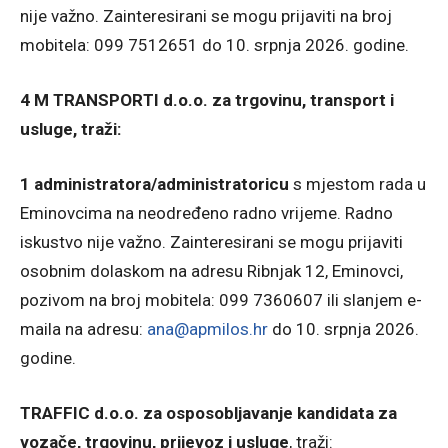
nije važno. Zainteresirani se mogu prijaviti na broj
mobitela: 099 7512651 do 10. srpnja 2026. godine.
4 M TRANSPORTI d.o.o. za trgovinu, transport i
usluge, traži:
1 administratora/administratoricu
s mjestom rada u
Eminovcima na neodređeno radno vrijeme. Radno
iskustvo nije važno. Zainteresirani se mogu prijaviti
osobnim dolaskom na adresu Ribnjak 12, Eminovci,
pozivom na broj mobitela: 099 7360607 ili slanjem e-
maila na adresu:
ana@apmilos.hr
do 10. srpnja 2026.
godine.
TRAFFIC d.o.o. za osposobljavanje kandidata za
vozače, trgovinu, prijevoz i usluge
, traži: