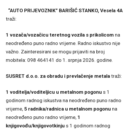
“AUTO PRIJEVOZNIK” BARIŠIĆ STANKO, Vesela 4A
traži:
1 vozača/vozačicu teretnog vozila s prikolicom
na
neodređeno puno radno vrijeme. Radno iskustvo nije
važno. Zainteresirani se mogu prijaviti na broj
mobitela: 098 464141 do 1. srpnja 2026. godine.
SUSRET d.o.o. za obradu i prevlačenje metala
traži:
1 voditelja/voditeljicu u metalnom pogonu
s 1
godinom radnog iskustva na neodređeno puno radno
vrijeme,
5 radnika/radnica u metalnom pogonu
na
neodređeno puno radno vrijeme,
1
knjigovođu/knjigovotkinju
s 1 godinom radnog