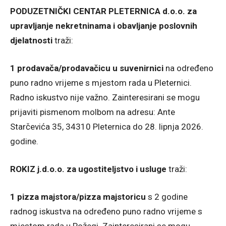
PODUZETNIČKI CENTAR PLETERNICA d.o.o. za
upravljanje nekretninama i obavljanje poslovnih
djelatnosti
traži:
1 prodavača/prodavačicu u suvenirnici
na određeno
puno radno vrijeme s mjestom rada u Pleternici.
Radno iskustvo nije važno. Zainteresirani se mogu
prijaviti pismenom molbom na adresu: Ante
Starčevića 35, 34310 Pleternica do 28. lipnja 2026.
godine.
ROKIZ j.d.o.o. za ugostiteljstvo i usluge
traži:
1 pizza majstora/pizza majstoricu
s 2 godine
radnog iskustva na određeno puno radno vrijeme s