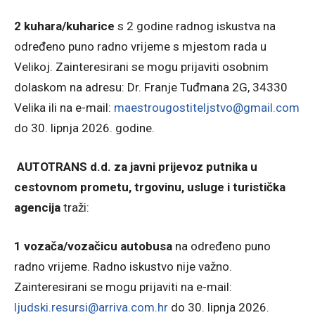
2 kuhara/kuharice
s 2 godine radnog iskustva na
određeno puno radno vrijeme s mjestom rada u
Velikoj. Zainteresirani se mogu prijaviti osobnim
dolaskom na adresu: Dr. Franje Tuđmana 2G, 34330
Velika ili na e-mail:
maestrougostiteljstvo@gmail.com
do 30. lipnja 2026. godine.
AUTOTRANS d.d. za javni prijevoz putnika u
cestovnom prometu, trgovinu, usluge i turistička
agencija
traži:
1 vozača/vozačicu autobusa
na određeno puno
radno vrijeme. Radno iskustvo nije važno.
Zainteresirani se mogu prijaviti na e-mail:
ljudski.resursi@arriva.com.hr
do 30. lipnja 2026.