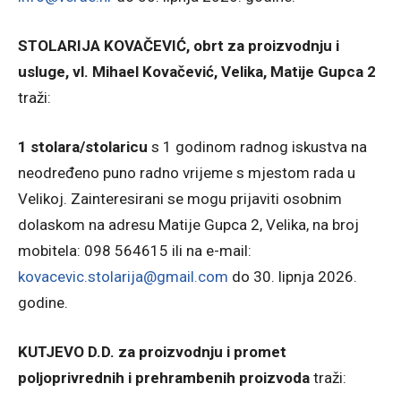
STOLARIJA KOVAČEVIĆ, obrt za proizvodnju i
usluge, vl. Mihael Kovačević, Velika, Matije Gupca 2
traži:
1 stolara/stolaricu
s 1 godinom radnog iskustva na
neodređeno puno radno vrijeme s mjestom rada u
Velikoj. Zainteresirani se mogu prijaviti osobnim
dolaskom na adresu Matije Gupca 2, Velika, na broj
mobitela: 098 564615 ili na e-mail:
kovacevic.stolarija@gmail.com
do 30. lipnja 2026.
godine.
KUTJEVO D.D. za proizvodnju i promet
poljoprivrednih i prehrambenih proizvoda
traži: