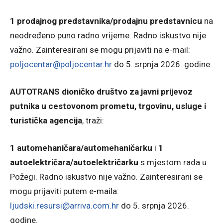
1 prodajnog predstavnika/prodajnu predstavnicu
na
neodređeno puno radno vrijeme. Radno iskustvo nije
važno. Zainteresirani se mogu prijaviti na e-mail:
poljocentar@poljocentar.hr
do 5. srpnja 2026. godine.
AUTOTRANS dioničko društvo za javni prijevoz
putnika u cestovonom prometu, trgovinu, usluge i
turistička agencija
, traži:
1 automehaničara/automehaničarku
i
1
autoelektričara/autoelektričarku
s mjestom rada u
Požegi. Radno iskustvo nije važno. Zainteresirani se
mogu prijaviti putem e-maila:
ljudski.resursi@arriva.com.hr
do 5. srpnja 2026.
godine.