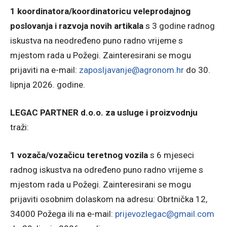
1 koordinatora/koordinatoricu veleprodajnog
poslovanja i razvoja novih artikala
s 3 godine radnog
iskustva na neodređeno puno radno vrijeme s
mjestom rada u Požegi. Zainteresirani se mogu
prijaviti na e-mail:
zaposljavanje@agronom.hr
do 30.
lipnja 2026. godine.
LEGAC PARTNER d.o.o. za usluge i proizvodnju
traži:
1 vozača/vozačicu teretnog vozila
s 6 mjeseci
radnog iskustva na određeno puno radno vrijeme s
mjestom rada u Požegi. Zainteresirani se mogu
prijaviti osobnim dolaskom na adresu: Obrtnička 12,
34000 Požega ili na e-mail:
prijevozlegac@gmail.com