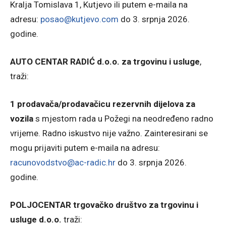
Kralja Tomislava 1, Kutjevo ili putem e-maila na
adresu:
posao@kutjevo.com
do 3. srpnja 2026.
godine.
AUTO CENTAR RADIĆ d.o.o. za trgovinu i usluge
,
traži:
1 prodavača/prodavačicu rezervnih dijelova za
vozila
s mjestom rada u Požegi na neodređeno radno
vrijeme. Radno iskustvo nije važno. Zainteresirani se
mogu prijaviti putem e-maila na adresu:
racunovodstvo@ac-radic.hr
do 3. srpnja 2026.
godine.
POLJOCENTAR trgovačko društvo za trgovinu i
usluge d.o.o.
traži: