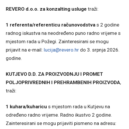
REVERO d.o.o. za konzalting usluge
traži:
1 referenta/referenticu računovodstva
s 2 godine
radnog iskustva na neodređeno puno radno vrijeme s
mjestom rada u Požegi. Zainteresirani se mogu
prijavit na e-mail:
lucija@revero.hr
do 3. srpnja 2026.
godine.
KUTJEVO D.D. ZA PROIZVODNJU I PROMET
POLJOPRIVREDNIH I PREHRAMBENIH PROIZVODA
,
traži:
1 kuhara/kuharicu
s mjestom rada u Kutjevu na
određeno radno vrijeme. Radno ikustvo 2 godine.
Zainteresirani se mogu prijaviti pismeno na adresu: