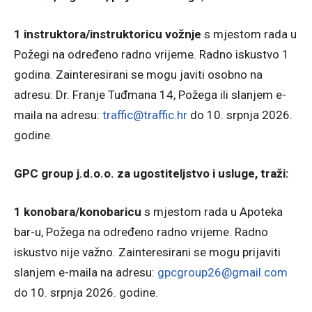
1 instruktora/instruktoricu vožnje
s mjestom rada u
Požegi na određeno radno vrijeme. Radno iskustvo 1
godina. Zainteresirani se mogu javiti osobno na
adresu: Dr. Franje Tuđmana 14, Požega ili slanjem e-
maila na adresu:
traffic@traffic.hr
do 10. srpnja 2026.
godine.
GPC group j.d.o.o. za ugostiteljstvo i usluge, traži:
1 konobara/konobaricu
s mjestom rada u Apoteka
bar-u, Požega na određeno radno vrijeme. Radno
iskustvo nije važno. Zainteresirani se mogu prijaviti
slanjem e-maila na adresu:
gpcgroup26@gmail.com
do 10. srpnja 2026. godine.