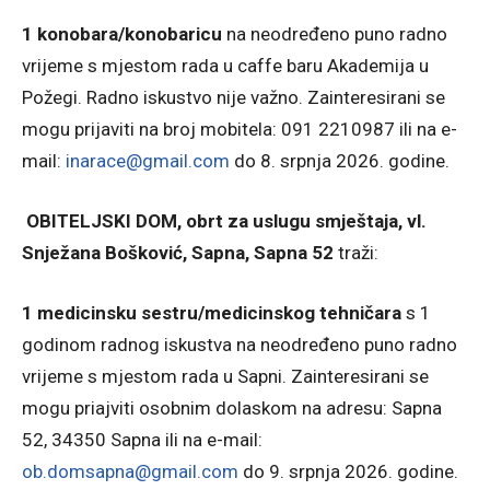
1 konobara/konobaricu
na neodređeno puno radno
vrijeme s mjestom rada u caffe baru Akademija u
Požegi. Radno iskustvo nije važno. Zainteresirani se
mogu prijaviti na broj mobitela: 091 2210987 ili na e-
mail:
inarace@gmail.com
do 8. srpnja 2026. godine.
OBITELJSKI DOM, obrt za uslugu smještaja, vl.
Snježana Bošković, Sapna, Sapna 52
traži:
1 medicinsku sestru/medicinskog tehničara
s 1
godinom radnog iskustva na neodređeno puno radno
vrijeme s mjestom rada u Sapni. Zainteresirani se
mogu priajviti osobnim dolaskom na adresu: Sapna
52, 34350 Sapna ili na e-mail:
ob.domsapna@gmail.com
do 9. srpnja 2026. godine.