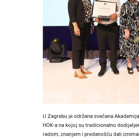
U Zagrebu je održana svečana Akademija
HOK-a na kojoj su tradicionalno dodijelje
radom, znanjem i predanošću dali izniman