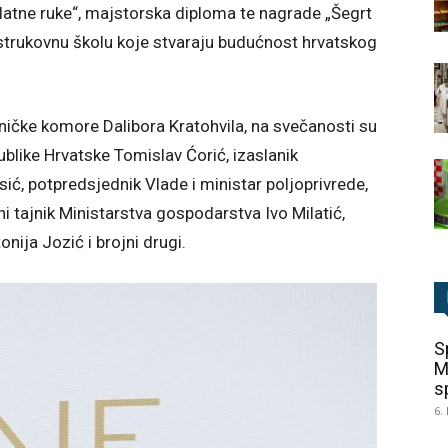
Zlatne ruke“, majstorska diploma te nagrade „Šegrt
 strukovnu školu koje stvaraju budućnost hrvatskog
ičke komore Dalibora Kratohvila, na svečanosti su
ublike Hrvatske Tomislav Ćorić, izaslanik
ć, potpredsjednik Vlade i ministar poljoprivrede,
ni tajnik Ministarstva gospodarstva Ivo Milatić,
ija Jozić i brojni drugi.
S
M
sp
6.