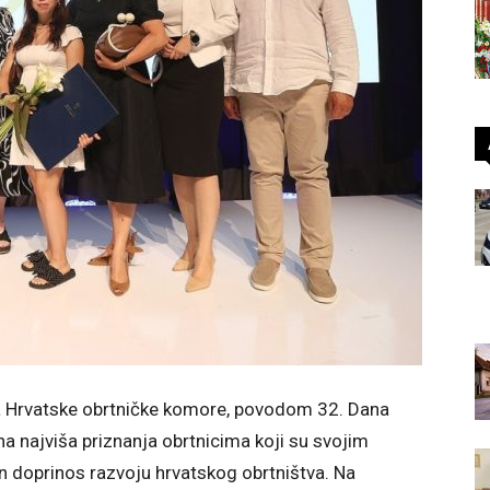
 Hrvatske obrtničke komore, povodom 32. Dana
na najviša priznanja obrtnicima koji su svojim
 doprinos razvoju hrvatskog obrtništva. Na