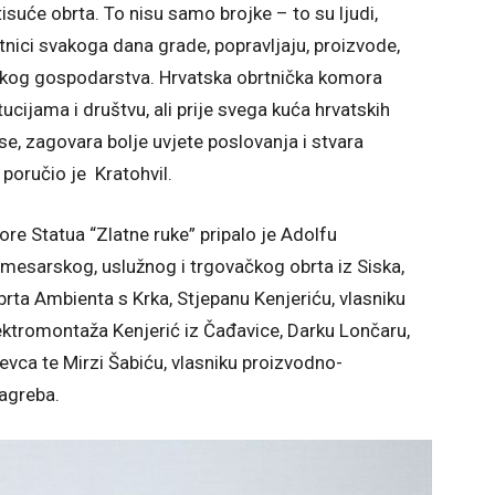
isuće obrta. To nisu samo brojke – to su ljudi,
brtnici svakoga dana grade, popravljaju, proizvode,
skog gospodarstva. Hrvatska obrtnička komora
ucijama i društvu, ali prije svega kuća hrvatskih
ese, zagovara bolje uvjete poslovanja i stvara
poručio je Kratohvil.
re Statua “Zlatne ruke” pripalo je Adolfu
mesarskog, uslužnog i trgovačkog obrta iz Siska,
brta Ambienta s Krka, Stjepanu Kenjeriću, vlasniku
lektromontaža Kenjerić iz Čađavice, Darku Lončaru,
evca te Mirzi Šabiću, vlasniku proizvodno-
agreba.