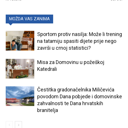
MOŽDA VAS ZANIMA
Sportom protiv nasilja: Može li trening
na tatamiju spasiti dijete prije nego
završi u crnoj statistici?
Misa za Domovinu u požeškoj
Katedrali
Čestitka gradonačelnika Miličevića
povodom Dana pobjede i domovinske
zahvalnosti te Dana hrvatskih
branitelja