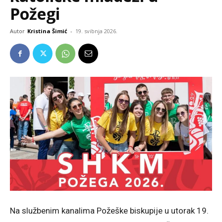
Požegi
Autor
Kristina Šimić
-
19. svibnja 2026.
Na službenim kanalima Požeške biskupije u utorak 19.