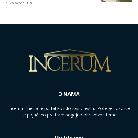
5. kolovoza 2026.
O NAMA
Incerum media je portal koji donosi vijesti iz Požege i okolice
te pojačano prati sve odgojno obrazovne teme
Pratite nas