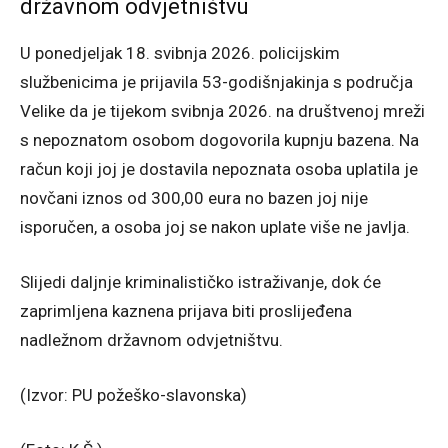
državnom odvjetništvu
U ponedjeljak 18. svibnja 2026. policijskim
službenicima je prijavila 53-godišnjakinja s područja
Velike da je tijekom svibnja 2026. na društvenoj mreži
s nepoznatom osobom dogovorila kupnju bazena. Na
račun koji joj je dostavila nepoznata osoba uplatila je
novčani iznos od 300,00 eura no bazen joj nije
isporučen, a osoba joj se nakon uplate više ne javlja.
Slijedi daljnje kriminalističko istraživanje, dok će
zaprimljena kaznena prijava biti proslijeđena
nadležnom državnom odvjetništvu.
(Izvor: PU požeško-slavonska)