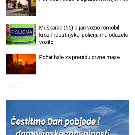
Muškarac (55) pijan vozio romobil
kroz Industrijsku, policija mu oduzela
vozilo
Požar hale za preradu drvne mase