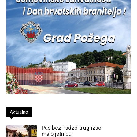
Aktualno
Pas bez nadzora ugrizao
maloljetnicu