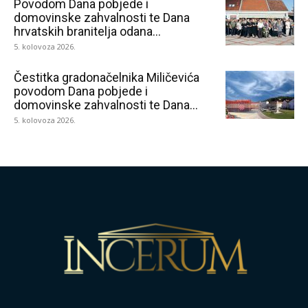
Povodom Dana pobjede i
domovinske zahvalnosti te Dana
hrvatskih branitelja odana...
5. kolovoza 2026.
Čestitka gradonačelnika Miličevića
povodom Dana pobjede i
domovinske zahvalnosti te Dana...
5. kolovoza 2026.