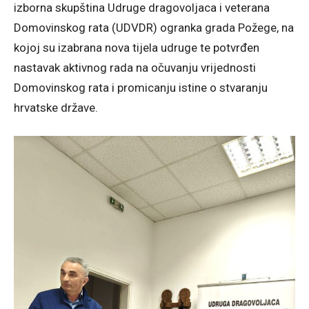
izborna skupština Udruge dragovoljaca i veterana
Domovinskog rata (UDVDR) ogranka grada Požege, na
kojoj su izabrana nova tijela udruge te potvrđen
nastavak aktivnog rada na očuvanju vrijednosti
Domovinskog rata i promicanju istine o stvaranju
hrvatske države.