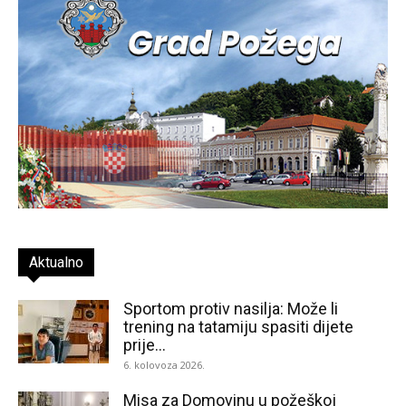
Aktualno
Sportom protiv nasilja: Može li
trening na tatamiju spasiti dijete
prije...
6. kolovoza 2026.
Misa za Domovinu u požeškoj