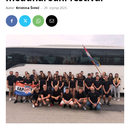
Autor
Kristina Šimić
-
29. srpnja 2025.