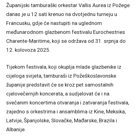
Županijski tamburaški orkestar Vallis Aurea iz Požege
danas je u 12 sati krenuo na dvotjednu turneju u
Francusku, gdje će nastupiti na uglednom
međunarodnom glazbenom festivalu Eurochestries
Charente-Maritime, koji se održava od 31. srpnja do
12. kolovoza 2025.
Tijekom festivala, koji okuplja mlade glazbenike iz
cijeloga svijeta, tamburaši iz Požeškoslavonske
županije predstavit će se kroz pet samostalnih
cjelovečernjih koncerata, a sudjelovat će i na
svečanim koncertima otvaranja i zatvaranja festivala,
zajedno s orkestrima i ansamblima iz Kine, Meksika,
Latvije, Španjolske, Slovačke, Mađarske, Brazila i
Albanije.