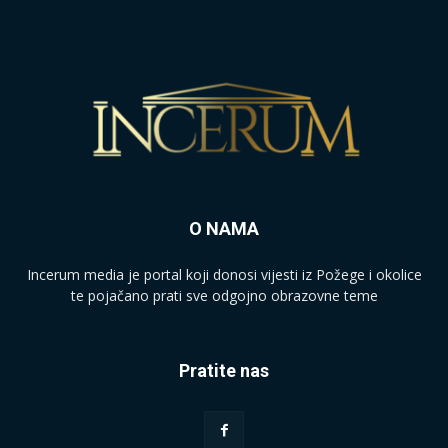
O NAMA
Incerum media je portal koji donosi vijesti iz Požege i okolice
te pojačano prati sve odgojno obrazovne teme
Pratite nas