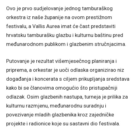
Ovo je prvo sudjelovanje jednog tamburaškog
orkestra iz naše županije na ovom prestižnom
festivalu, a Vallis Aurea imat će čast predstaviti
hrvatsku tamburašku glazbu i kulturnu baštinu pred
međunarodnom publikom i glazbenim stručnjacima.
Putovanje je rezultat višemjesečnog planiranja i
priprema, a orkestar je uoči odlaska organizirao niz
događanja i koncerata s ciljem prikupljanja sredstava
kako bi se članovima omogućio što pristupačniji
odlazak. Osim glazbenih nastupa, turneja je prilika za
kulturnu razmjenu, međunarodnu suradnju i
povezivanje mladih glazbenika kroz zajedničke
projekte i radionice koje su sastavni dio festivala.