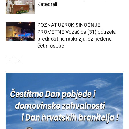
Katedrali
POZNAT UZROK SINOĆNJE
PROMETNE Vozačica (31) oduzela
prednost na raskrižju, ozlijeđene
četiri osobe