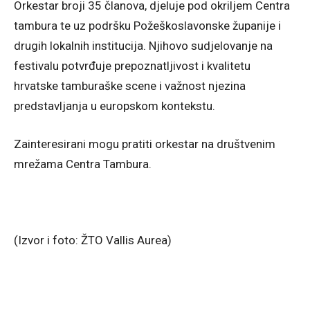
Orkestar broji 35 članova, djeluje pod okriljem Centra
tambura te uz podršku Požeškoslavonske županije i
drugih lokalnih institucija. Njihovo sudjelovanje na
festivalu potvrđuje prepoznatljivost i kvalitetu
hrvatske tamburaške scene i važnost njezina
predstavljanja u europskom kontekstu.
Zainteresirani mogu pratiti orkestar na društvenim
mrežama Centra Tambura.
(Izvor i foto: ŽTO Vallis Aurea)