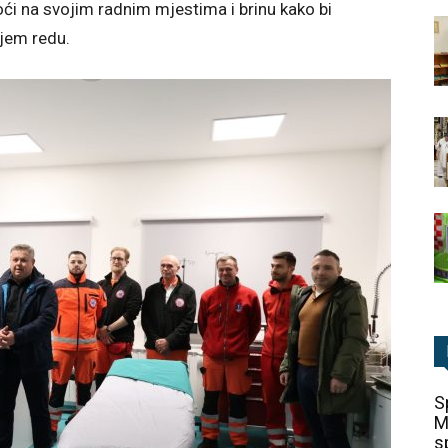
te noći na svojim radnim mjestima i brinu kako bi
ljem redu.
S
M
sp