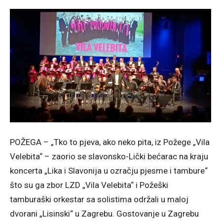
POŽEGA – „Tko to pjeva, ako neko pita, iz Požege „Vila
Velebita“ – zaorio se slavonsko-Lički bećarac na kraju
koncerta „Lika i Slavonija u ozračju pjesme i tambure“
što su ga zbor LZD „Vila Velebita“ i Požeški
tamburaški orkestar sa solistima održali u maloj
dvorani „Lisinski“ u Zagrebu. Gostovanje u Zagrebu