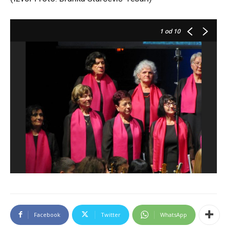
1
od 10
Facebook
Twitter
WhatsApp