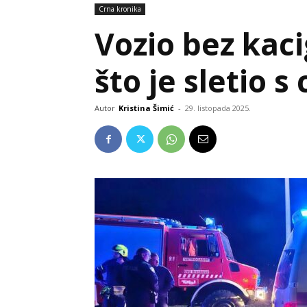
Crna kronika
Vozio bez kaci
što je sletio s
Autor
Kristina Šimić
-
29. listopada 2025.