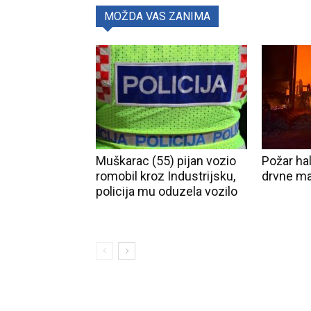
MOŽDA VAS ZANIMA
Muškarac (55) pijan vozio
Požar ha
romobil kroz Industrijsku,
drvne m
policija mu oduzela vozilo