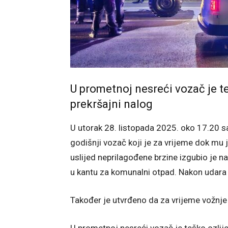
U prometnoj nesreći vozač je teš
prekršajni nalog
U utorak 28. listopada 2025. oko 17.20 sa
godišnji vozač koji je za vrijeme dok mu
uslijed neprilagođene brzine izgubio je n
u kantu za komunalni otpad. Nakon udara 
Također je utvrđeno da za vrijeme vožnje n