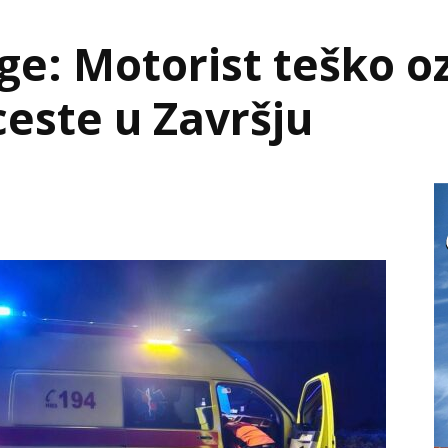
ge: Motorist teško o
 ceste u Završju