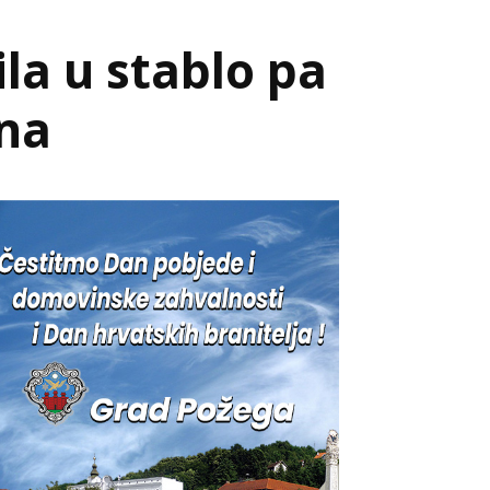
ila u stablo pa
ena