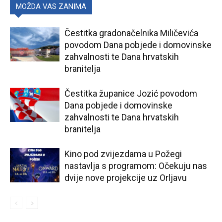
MOŽDA VAS ZANIMA
Čestitka gradonačelnika Miličevića
povodom Dana pobjede i domovinske
zahvalnosti te Dana hrvatskih
branitelja
Čestitka županice Jozić povodom
Dana pobjede i domovinske
zahvalnosti te Dana hrvatskih
branitelja
Kino pod zvijezdama u Požegi
nastavlja s programom: Očekuju nas
dvije nove projekcije uz Orljavu