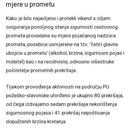
mjere u prometu
Kako je bilo najavljeno i protekli vikend s ciljem
osiguranja povoljnog stanja sigurnosti cestovnog
prometa provedene su mjere pojačanog nadzora
prometa, posebice usmjerene na tzv. ‘četiri glavne
ubojice u prometu’ (alkohol, brzina, sigurnosni pojas i
mobitel) kao i na recidiviste, odnosno višestruke
počinitelje prometnih prekršaja.
Tijekom provođenja aktivnosti na području PU
požeško-slavonske utvrđeno je ukupno 80 prekršaja,
od čega izdvajamo sedam prekršaja nekorištenja
sigurnosnog pojasa i 41 prekršaj nepoštivanja
dopuštenih brzina kretanja.