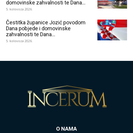
domovinske zahvalnosti te Dana...
5. kolovoza 2026.
Čestitka županice Jozić povodom
Dana pobjede i domovinske
zahvalnosti te Dana...
5. kolovoza 2026.
O NAMA