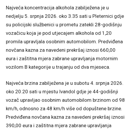
Najveća koncentracija alkohola zabilježena je u
nedjelju 5. srpnja 2026. oko 3.35 sati u Pleternici gdje
su policijski službenici u prometu zatekli 28-godišnju
vozačicu koja je pod utjecajem alkohola od 1,20
promila upravljala osobnim automobilom. Predviđena
novčana kazna za navedeni prekršaj iznosi 660,00
eura i zaštitna mjera zabrane upravljanja motornim
vozilom B kategorije u trajanju od dva mjeseca.
Najveća brzina zabilježena je u subotu 4. srpnja 2026.
oko 20.20 sati u mjestu Ivandol gdje je 44-godišnji
vozač upravljao osobnim automobilom brzinom od 98
km/h, odnosno za 48 km/h više od dopuštene brzine.
Predviđena novčana kazna za navedeni prekršaj iznosi
390,00 eura i zaštitna mjera zabrane upravljanja