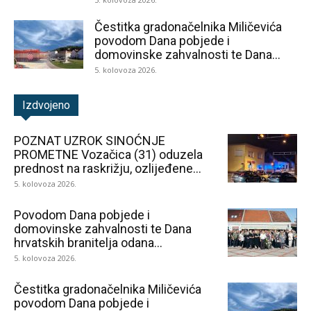
Čestitka gradonačelnika Miličevića
povodom Dana pobjede i
domovinske zahvalnosti te Dana...
5. kolovoza 2026.
Izdvojeno
POZNAT UZROK SINOĆNJE
PROMETNE Vozačica (31) oduzela
prednost na raskrižju, ozlijeđene...
5. kolovoza 2026.
Povodom Dana pobjede i
domovinske zahvalnosti te Dana
hrvatskih branitelja odana...
5. kolovoza 2026.
Čestitka gradonačelnika Miličevića
povodom Dana pobjede i