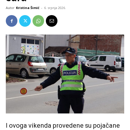
Autor
Kristina Šimić
-
6. srpnja 2026.
I ovoga vikenda provedene su pojačane