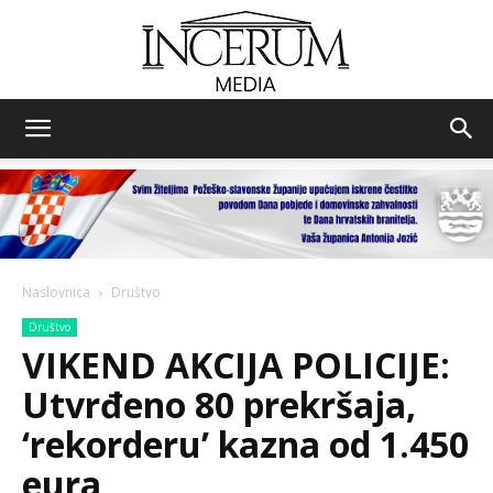
Incerum
media
Naslovnica
Društvo
Društvo
VIKEND AKCIJA POLICIJE:
Utvrđeno 80 prekršaja,
‘rekorderu’ kazna od 1.450
eura