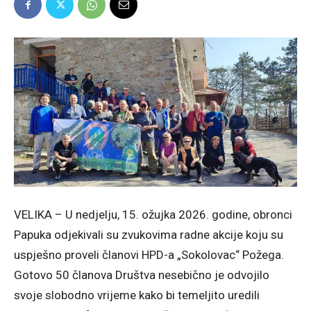
VELIKA – U nedjelju, 15. ožujka 2026. godine, obronci
Papuka odjekivali su zvukovima radne akcije koju su
uspješno proveli članovi HPD-a „Sokolovac“ Požega.
Gotovo 50 članova Društva nesebično je odvojilo
svoje slobodno vrijeme kako bi temeljito uredili