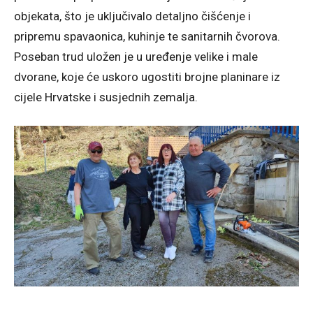
objekata, što je uključivalo detaljno čišćenje i
pripremu spavaonica, kuhinje te sanitarnih čvorova.
Poseban trud uložen je u uređenje velike i male
dvorane, koje će uskoro ugostiti brojne planinare iz
cijele Hrvatske i susjednih zemalja.