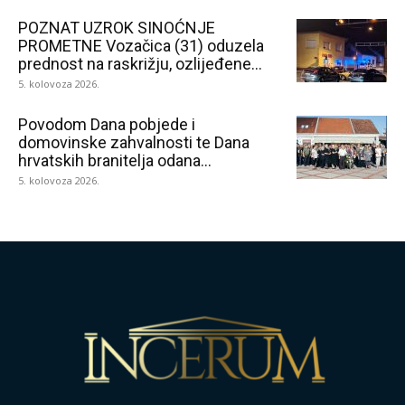
POZNAT UZROK SINOĆNJE
PROMETNE Vozačica (31) oduzela
prednost na raskrižju, ozlijeđene...
5. kolovoza 2026.
Povodom Dana pobjede i
domovinske zahvalnosti te Dana
hrvatskih branitelja odana...
5. kolovoza 2026.