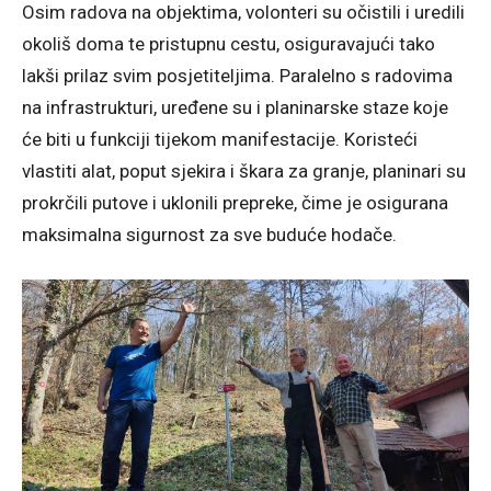
Osim radova na objektima, volonteri su očistili i uredili
okoliš doma te pristupnu cestu, osiguravajući tako
lakši prilaz svim posjetiteljima. Paralelno s radovima
na infrastrukturi, uređene su i planinarske staze koje
će biti u funkciji tijekom manifestacije. Koristeći
vlastiti alat, poput sjekira i škara za granje, planinari su
prokrčili putove i uklonili prepreke, čime je osigurana
maksimalna sigurnost za sve buduće hodače.