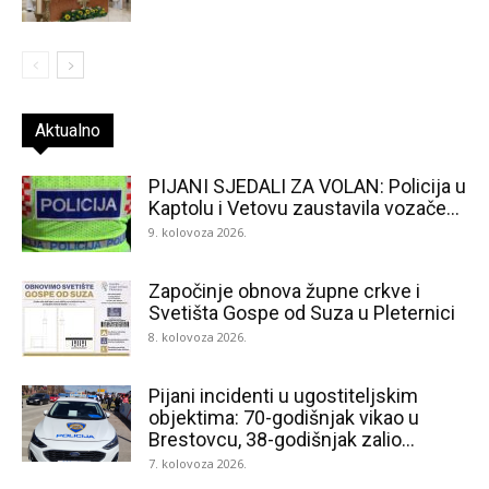
Aktualno
PIJANI SJEDALI ZA VOLAN: Policija u
Kaptolu i Vetovu zaustavila vozače...
9. kolovoza 2026.
Započinje obnova župne crkve i
Svetišta Gospe od Suza u Pleternici
8. kolovoza 2026.
Pijani incidenti u ugostiteljskim
objektima: 70-godišnjak vikao u
Brestovcu, 38-godišnjak zalio...
7. kolovoza 2026.