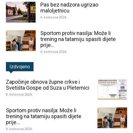
Pas bez nadzora ugrizao
maloljetnicu
6. kolovoza 2026.
Sportom protiv nasilja: Može li
trening na tatamiju spasiti dijete
prije...
6. kolovoza 2026.
Izdvojeno
Započinje obnova župne crkve i
Svetišta Gospe od Suza u Pleternici
8. kolovoza 2026.
Sportom protiv nasilja: Može li
trening na tatamiju spasiti dijete
prije...
6. kolovoza 2026.