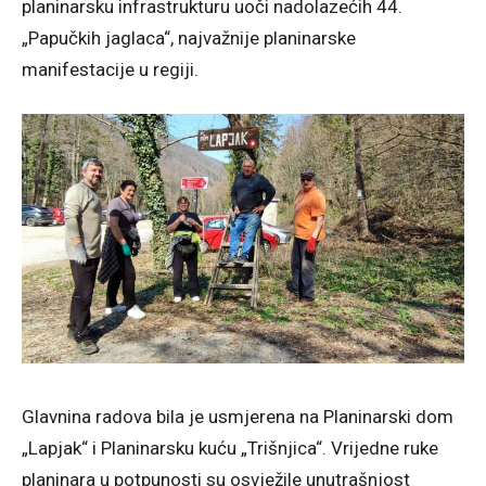
planinarsku infrastrukturu uoči nadolazećih 44.
„Papučkih jaglaca“, najvažnije planinarske
manifestacije u regiji.
Glavnina radova bila je usmjerena na Planinarski dom
„Lapjak“ i Planinarsku kuću „Trišnjica“. Vrijedne ruke
planinara u potpunosti su osvježile unutrašnjost