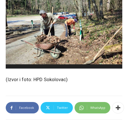
(Izvor i foto: HPD Sokolovac)
Facebook
Twitter
WhatsApp