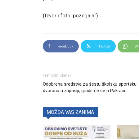
(Izvor i foto: pozega.hr)
Facebook
Twitter
Wh
Prethodni članak
Odobrena sredstva za šestu školsku sportsku
dvoranu u županiji, gradit će se u Pakracu
MOŽDA VAS ZANIMA