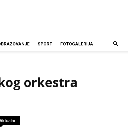
OBRAZOVANJE
SPORT
FOTOGALERIJA
og orkestra
Aktualno