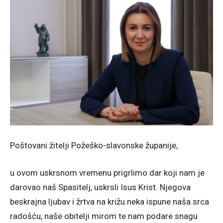
Poštovani žitelji Požeško-slavonske županije,
u ovom uskrsnom vremenu prigrlimo dar koji nam je
darovao naš Spasitelj, uskrsli Isus Krist. Njegova
beskrajna ljubav i žrtva na križu neka ispune naša srca
radošću, naše obitelji mirom te nam podare snagu