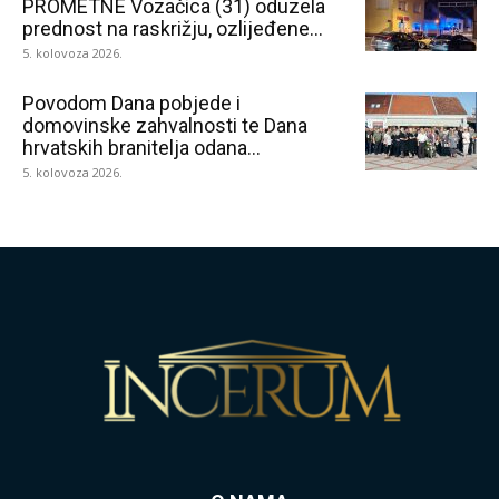
PROMETNE Vozačica (31) oduzela
prednost na raskrižju, ozlijeđene...
5. kolovoza 2026.
Povodom Dana pobjede i
domovinske zahvalnosti te Dana
hrvatskih branitelja odana...
5. kolovoza 2026.