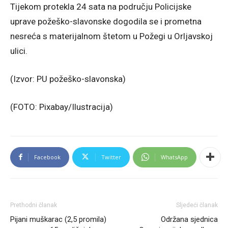
Tijekom protekla 24 sata na području Policijske
uprave požeško-slavonske dogodila se i prometna
nesreća s materijalnom štetom u Požegi u Orljavskoj
ulici.
(Izvor: PU požeško-slavonska)
(FOTO: Pixabay/Ilustracija)
Facebook
Twitter
WhatsApp
Prethodni članak
Sljedeći članak
Pijani muškarac (2,5 promila)
Održana sjednica