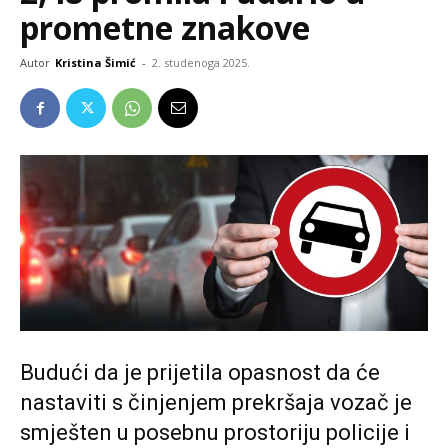
prometne znakove
Autor
Kristina Šimić
-
2. studenoga 2025.
Budući da je prijetila opasnost da će
nastaviti s činjenjem prekršaja vozač je
smješten u posebnu prostoriju policije i