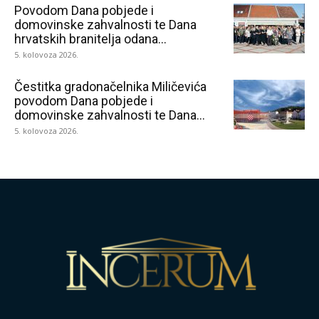
Povodom Dana pobjede i
domovinske zahvalnosti te Dana
hrvatskih branitelja odana...
5. kolovoza 2026.
Čestitka gradonačelnika Miličevića
povodom Dana pobjede i
domovinske zahvalnosti te Dana...
5. kolovoza 2026.