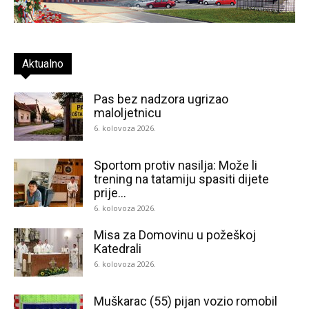
Aktualno
Pas bez nadzora ugrizao
maloljetnicu
6. kolovoza 2026.
Sportom protiv nasilja: Može li
trening na tatamiju spasiti dijete
prije...
6. kolovoza 2026.
Misa za Domovinu u požeškoj
Katedrali
6. kolovoza 2026.
Muškarac (55) pijan vozio romobil