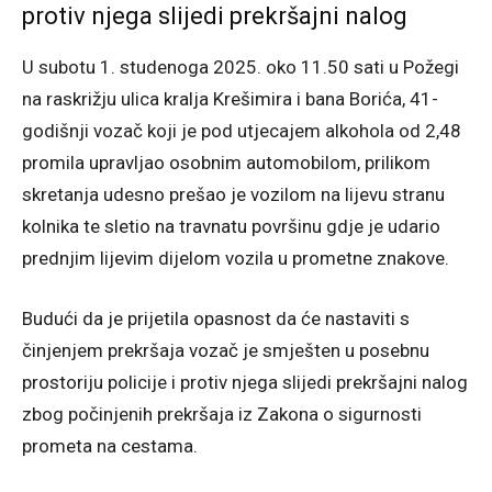
protiv njega slijedi prekršajni nalog
U subotu 1. studenoga 2025. oko 11.50 sati u Požegi
na raskrižju ulica kralja Krešimira i bana Borića, 41-
godišnji vozač koji je pod utjecajem alkohola od 2,48
promila upravljao osobnim automobilom, prilikom
skretanja udesno prešao je vozilom na lijevu stranu
kolnika te sletio na travnatu površinu gdje je udario
prednjim lijevim dijelom vozila u prometne znakove.
Budući da je prijetila opasnost da će nastaviti s
činjenjem prekršaja vozač je smješten u posebnu
prostoriju policije i protiv njega slijedi prekršajni nalog
zbog počinjenih prekršaja iz Zakona o sigurnosti
prometa na cestama.