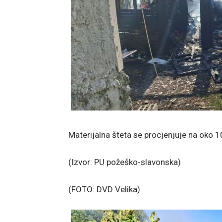
Materijalna šteta se procjenjuje na oko 1
(Izvor: PU požeško-slavonska)
(FOTO: DVD Velika)