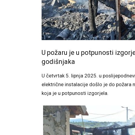
U požaru je u potpunosti izgorj
godišnjaka
U četvrtak 5. lipnja 2025. u poslijepodne
električne instalacije došlo je do požara 
koja je u potpunosti izgorjela.