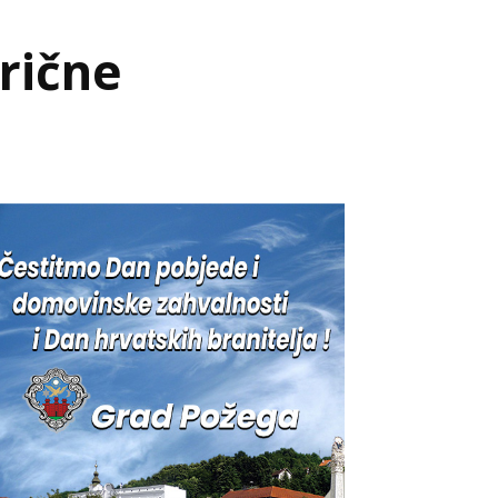
rične