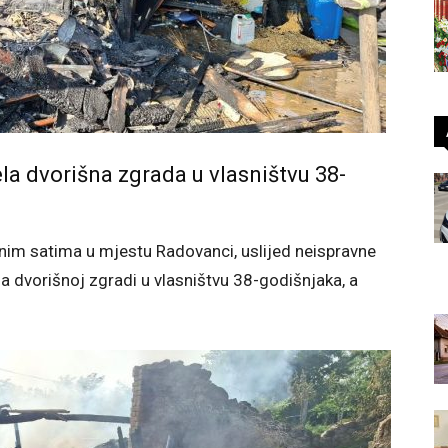
ela dvorišna zgrada u vlasništvu 38-
vnim satima u mjestu Radovanci, uslijed neispravne
na dvorišnoj zgradi u vlasništvu 38-godišnjaka, a