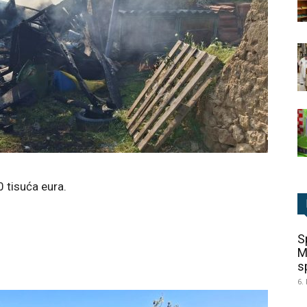
0 tisuća eura.
S
M
sp
6.