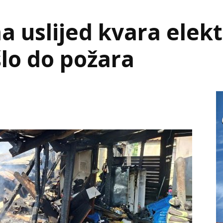
 uslijed kvara elekt
šlo do požara