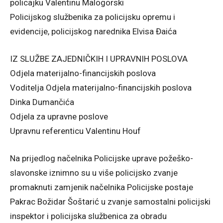
policajku Valentinu Malogorski
Policijskog službenika za policijsku opremu i
evidencije, policijskog narednika Elvisa Đaića
IZ SLUŽBE ZAJEDNIČKIH I UPRAVNIH POSLOVA
Odjela materijalno-financijskih poslova
Voditelja Odjela materijalno-financijskih poslova
Dinka Dumančića
Odjela za upravne poslove
Upravnu referenticu Valentinu Houf
Na prijedlog načelnika Policijske uprave požeško-
slavonske iznimno su u više policijsko zvanje
promaknuti zamjenik načelnika Policijske postaje
Pakrac Božidar Šoštarić u zvanje samostalni policijski
inspektor i policijska službenica za obradu