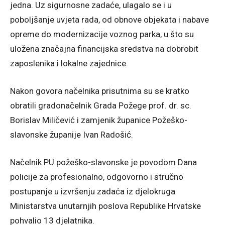
jedna. Uz sigurnosne zadaće, ulagalo se i u
poboljšanje uvjeta rada, od obnove objekata i nabave
opreme do modernizacije voznog parka, u što su
uložena značajna financijska sredstva na dobrobit
zaposlenika i lokalne zajednice.
Nakon govora načelnika prisutnima su se kratko
obratili gradonačelnik Grada Požege prof. dr. sc.
Borislav Miličević i zamjenik županice Požeško-
slavonske županije Ivan Radošić.
Načelnik PU požeško-slavonske je povodom Dana
policije za profesionalno, odgovorno i stručno
postupanje u izvršenju zadaća iz djelokruga
Ministarstva unutarnjih poslova Republike Hrvatske
pohvalio 13 djelatnika.