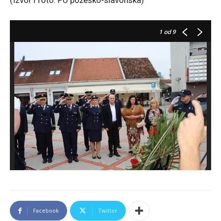
1
od 9
Facebook
Twitter