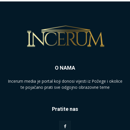
O NAMA
Incerum media je portal koji donosi vijesti iz Požege i okolice
te pojačano prati sve odgojno obrazovne teme
Pratite nas