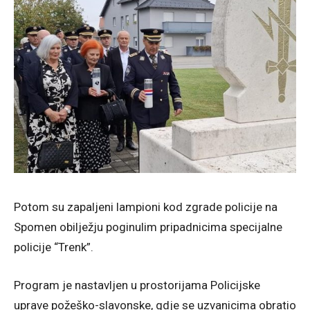
Potom su zapaljeni lampioni kod zgrade policije na
Spomen obilježju poginulim pripadnicima specijalne
policije “Trenk”.
Program je nastavljen u prostorijama Policijske
uprave požeško-slavonske, gdje se uzvanicima obratio