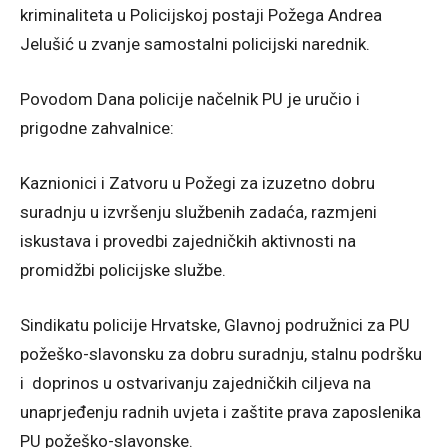
kriminaliteta u Policijskoj postaji Požega Andrea
Jelušić u zvanje samostalni policijski narednik.
Povodom Dana policije načelnik PU je uručio i
prigodne zahvalnice:
Kaznionici i Zatvoru u Požegi za izuzetno dobru
suradnju u izvršenju službenih zadaća, razmjeni
iskustava i provedbi zajedničkih aktivnosti na
promidžbi policijske službe.
Sindikatu policije Hrvatske, Glavnoj podružnici za PU
požeško-slavonsku za dobru suradnju, stalnu podršku
i doprinos u ostvarivanju zajedničkih ciljeva na
unaprjeđenju radnih uvjeta i zaštite prava zaposlenika
PU požeško-slavonske.