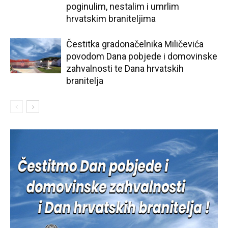
poginulim, nestalim i umrlim
hrvatskim braniteljima
Čestitka gradonačelnika Miličevića
povodom Dana pobjede i domovinske
zahvalnosti te Dana hrvatskih
branitelja