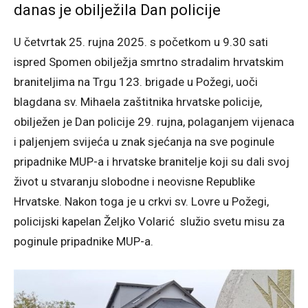
danas je obilježila Dan policije
U četvrtak 25. rujna 2025. s početkom u 9.30 sati
ispred Spomen obilježja smrtno stradalim hrvatskim
braniteljima na Trgu 123. brigade u Požegi, uoči
blagdana sv. Mihaela zaštitnika hrvatske policije,
obilježen je Dan policije 29. rujna, polaganjem vijenaca
i paljenjem svijeća u znak sjećanja na sve poginule
pripadnike MUP-a i hrvatske branitelje koji su dali svoj
život u stvaranju slobodne i neovisne Republike
Hrvatske. Nakon toga je u crkvi sv. Lovre u Požegi,
policijski kapelan Željko Volarić služio svetu misu za
poginule pripadnike MUP-a.