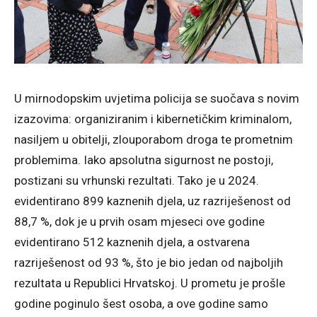
U mirnodopskim uvjetima policija se suočava s novim
izazovima: organiziranim i kibernetičkim kriminalom,
nasiljem u obitelji, zlouporabom droga te prometnim
problemima. Iako apsolutna sigurnost ne postoji,
postizani su vrhunski rezultati. Tako je u 2024.
evidentirano 899 kaznenih djela, uz razriješenost od
88,7 %, dok je u prvih osam mjeseci ove godine
evidentirano 512 kaznenih djela, a ostvarena
razriješenost od 93 %, što je bio jedan od najboljih
rezultata u Republici Hrvatskoj. U prometu je prošle
godine poginulo šest osoba, a ove godine samo