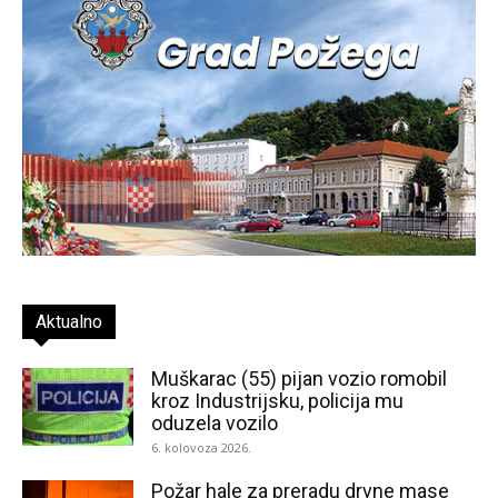
Aktualno
Muškarac (55) pijan vozio romobil
kroz Industrijsku, policija mu
oduzela vozilo
6. kolovoza 2026.
Požar hale za preradu drvne mase