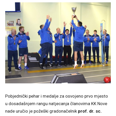
Pobjednički pehar i medalje za osvojeno prvo mjesto
u dosadašnjem rangu natjecanja članovima KK Nove
nade uručio je požeški gradonačelnik
prof. dr. sc.