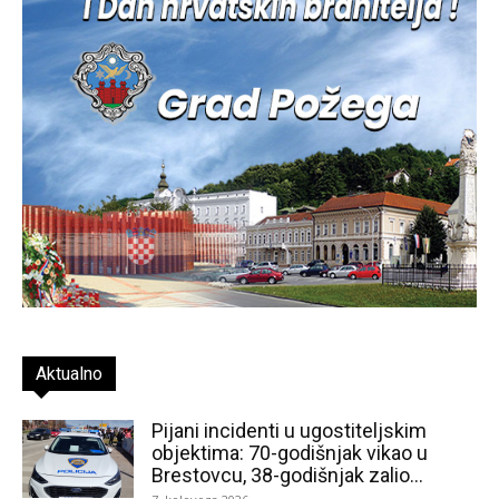
Aktualno
Pijani incidenti u ugostiteljskim
objektima: 70-godišnjak vikao u
Brestovcu, 38-godišnjak zalio...