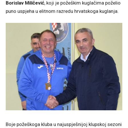
Borislav Miličević
, koji je požeškim kuglačima poželio
puno uspjeha u elitnom razredu hrvatskoga kuglanja.
Boje požeškoga kluba u najuspješnijoj klupskoj sezoni