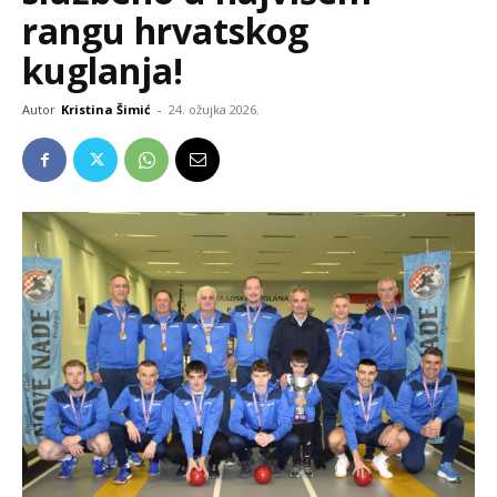
rangu hrvatskog
kuglanja!
Autor
Kristina Šimić
-
24. ožujka 2026.