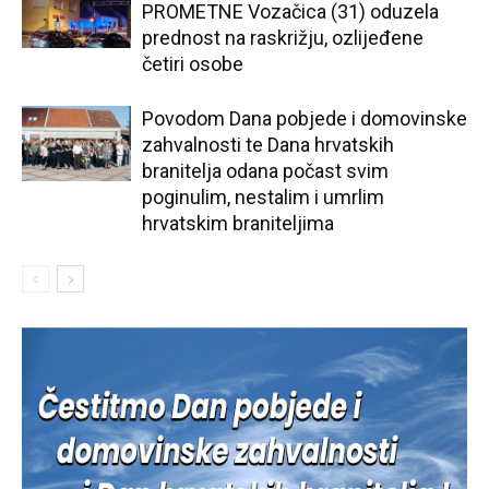
PROMETNE Vozačica (31) oduzela
prednost na raskrižju, ozlijeđene
četiri osobe
Povodom Dana pobjede i domovinske
zahvalnosti te Dana hrvatskih
branitelja odana počast svim
poginulim, nestalim i umrlim
hrvatskim braniteljima