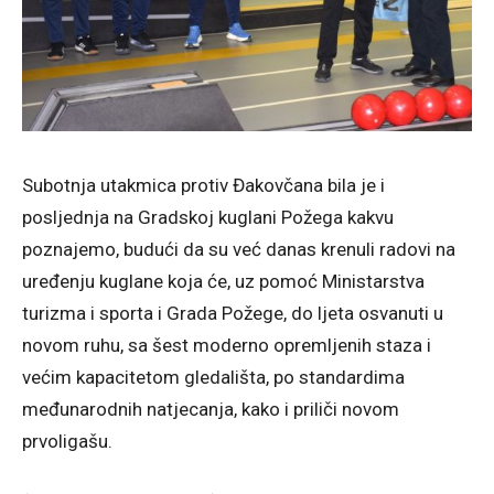
Subotnja utakmica protiv Đakovčana bila je i
posljednja na Gradskoj kuglani Požega kakvu
poznajemo, budući da su već danas krenuli radovi na
uređenju kuglane koja će, uz pomoć Ministarstva
turizma i sporta i Grada Požege, do ljeta osvanuti u
novom ruhu, sa šest moderno opremljenih staza i
većim kapacitetom gledališta, po standardima
međunarodnih natjecanja, kako i priliči novom
prvoligašu.