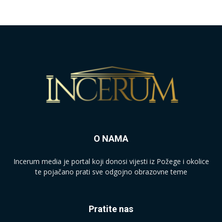
O NAMA
Incerum media je portal koji donosi vijesti iz Požege i okolice
te pojačano prati sve odgojno obrazovne teme
Pratite nas