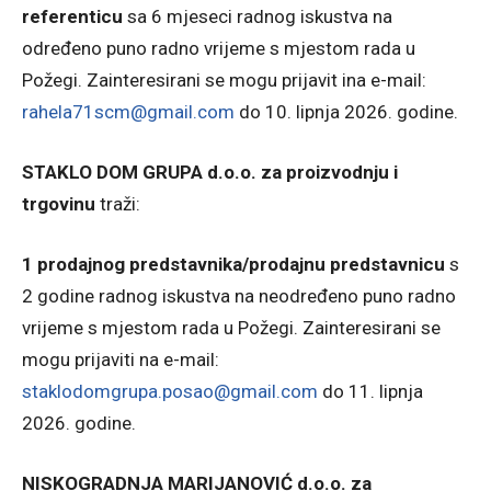
referenticu
sa 6 mjeseci radnog iskustva na
određeno puno radno vrijeme s mjestom rada u
Požegi. Zainteresirani se mogu prijavit ina e-mail:
rahela71scm@gmail.com
do 10. lipnja 2026. godine.
STAKLO DOM GRUPA d.o.o. za proizvodnju i
trgovinu
traži:
1 prodajnog predstavnika/prodajnu predstavnicu
s
2 godine radnog iskustva na neodređeno puno radno
vrijeme s mjestom rada u Požegi. Zainteresirani se
mogu prijaviti na e-mail:
staklodomgrupa.posao@gmail.com
do 11. lipnja
2026. godine.
NISKOGRADNJA MARIJANOVIĆ d.o.o. za