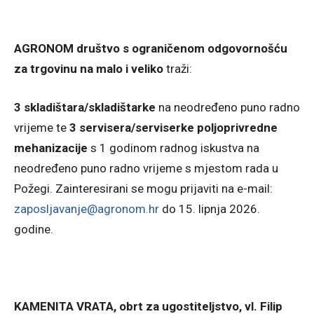
AGRONOM društvo s ograničenom odgovornošću
za trgovinu na malo i veliko
traži:
3 skladištara/skladištarke
na neodređeno puno radno
vrijeme te
3 servisera/serviserke poljoprivredne
mehanizacije
s 1 godinom radnog iskustva na
neodređeno puno radno vrijeme s mjestom rada u
Požegi. Zainteresirani se mogu prijaviti na e-mail:
zaposljavanje@agronom.hr
do 15. lipnja 2026.
godine.
KAMENITA VRATA, obrt za ugostiteljstvo, vl. Filip