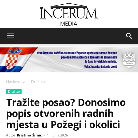
Incerum
media
Naslovnica
Društvo
Društvo
Tražite posao? Donosimo
popis otvorenih radnih
mjesta u Požegi i okolici
Autor
Kristina Šimić
-
1. lipnja 2026.