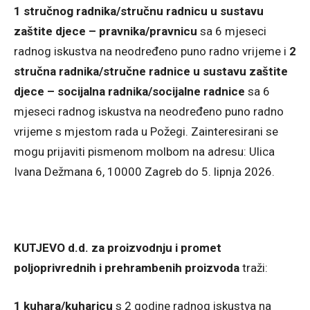
1 stručnog radnika/stručnu radnicu u sustavu
zaštite djece – pravnika/pravnicu
sa 6 mjeseci
radnog iskustva na neodređeno puno radno vrijeme i
2
stručna radnika/stručne radnice u sustavu zaštite
djece – socijalna radnika/socijalne radnice
sa 6
mjeseci radnog iskustva na neodređeno puno radno
vrijeme s mjestom rada u Požegi. Zainteresirani se
mogu prijaviti pismenom molbom na adresu: Ulica
Ivana Dežmana 6, 10000 Zagreb do 5. lipnja 2026.
KUTJEVO d.d. za proizvodnju i promet
poljoprivrednih i prehrambenih proizvoda
traži:
1 kuhara/kuharicu
s 2 godine radnog iskustva na