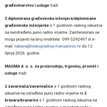
građevinarstvo i usluge
traži:
2 diplomirana građevinska inženjera/diplomirane
građevinske inženjerke
s 1 godinom radnog iskustva
na neodređeno puno radno vrijeme. Zainteresirani se
mogu prijaviti na broj mobitela: 099 5292497 ili e-
mail:
nabava@niskogradnja-marijanovic.hr
do 12.
lipnja 2026. godine.
MAGMA d. o. o. za proizvodnju, trgovinu, promet i
usluge
traži:
2 zavarivača/zavarivačice
s 1 godinom radnog
iskustva na određeno puno radno vrijeme te
2
bravara/bravarice
s 1 godinom radnog iskustva na