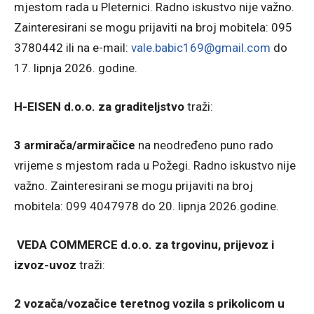
mjestom rada u Pleternici. Radno iskustvo nije važno.
Zainteresirani se mogu prijaviti na broj mobitela: 095
3780442 ili na e-mail:
vale.babic169@gmail.com
do
17. lipnja 2026. godine.
H-EISEN d.o.o. za graditeljstvo
traži:
3 armirača/armiračice
na neodređeno puno rado
vrijeme s mjestom rada u Požegi. Radno iskustvo nije
važno. Zainteresirani se mogu prijaviti na broj
mobitela: 099 4047978 do 20. lipnja 2026.godine.
VEDA COMMERCE d.o.o. za trgovinu, prijevoz i
izvoz-uvoz
traži:
2 vozača/vozačice teretnog vozila s prikolicom u