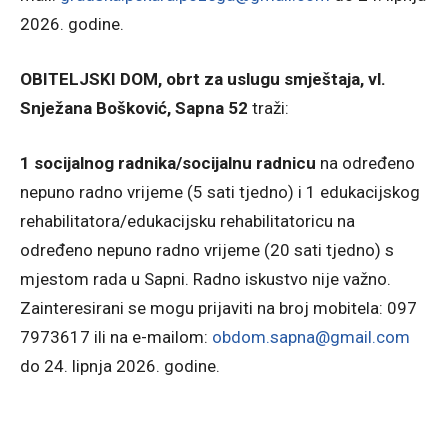
2026. godine.
OBITELJSKI DOM, obrt za uslugu smještaja, vl.
Snježana Bošković, Sapna 52
traži:
1 socijalnog radnika/socijalnu radnicu
na određeno
nepuno radno vrijeme (5 sati tjedno) i 1 edukacijskog
rehabilitatora/edukacijsku rehabilitatoricu na
određeno nepuno radno vrijeme (20 sati tjedno) s
mjestom rada u Sapni. Radno iskustvo nije važno.
Zainteresirani se mogu prijaviti na broj mobitela: 097
7973617 ili na e-mailom:
obdom.sapna@gmail.com
do 24. lipnja 2026. godine.