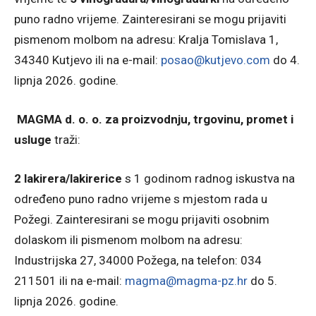
puno radno vrijeme. Zainteresirani se mogu prijaviti
pismenom molbom na adresu: Kralja Tomislava 1,
34340 Kutjevo ili na e-mail:
posao@kutjevo.com
do 4.
lipnja 2026. godine.
MAGMA d. o. o. za proizvodnju, trgovinu, promet i
usluge
traži:
2 lakirera/lakirerice
s 1 godinom radnog iskustva na
određeno puno radno vrijeme s mjestom rada u
Požegi. Zainteresirani se mogu prijaviti osobnim
dolaskom ili pismenom molbom na adresu:
Industrijska 27, 34000 Požega, na telefon: 034
211501 ili na e-mail:
magma@magma-pz.hr
do 5.
lipnja 2026. godine.