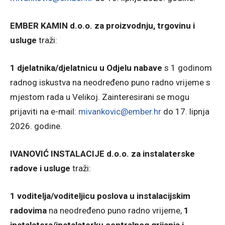
EMBER KAMIN d.o.o. za proizvodnju, trgovinu i
usluge
traži:
1 djelatnika/djelatnicu u Odjelu nabave
s 1 godinom
radnog iskustva na neodređeno puno radno vrijeme s
mjestom rada u Velikoj. Zainteresirani se mogu
prijaviti na e-mail:
mivankovic@ember.hr
do 17. lipnja
2026. godine.
IVANOVIĆ INSTALACIJE d.o.o. za instalaterske
radove i usluge
traži:
1 voditelja/voditeljicu poslova u instalacijskim
radovima
na neodređeno puno radno vrijeme,
1