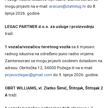
mogu prijaviti na e-mail:
eracuni@zlatnilug.hr
do 8.
lipnja 2026. godine.
LEGAC PARTNER d.o.o. za usluge i proizvodnju
traži:
1 vozača/vozačicu teretnog vozila
sa 6 mjeseci
radnog iskustva na određeno puno radno vrijeme.
Zainteresirani se mogu prijaviti osobnim dolaskom na
adresu: Obrtnička 12, 34000 Požega ili na e-mail:
prijevozlegac@gmail.com
do 9. lipnja 2026. godine.
OBRT WILLIAMS, vl. Zlatko Šimić, Štitnjak, Štitnjak 2
A
traži: