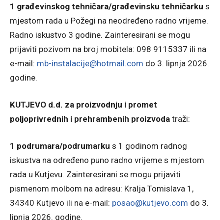
1 građevinskog tehničara/građevinsku tehničarku
s
mjestom rada u Požegi na neodređeno radno vrijeme.
Radno iskustvo 3 godine. Zainteresirani se mogu
prijaviti pozivom na broj mobitela: 098 9115337 ili na
e-mail:
mb-instalacije@hotmail.com
do 3. lipnja 2026.
godine.
KUTJEVO d.d. za proizvodnju i promet
poljoprivrednih i prehrambenih proizvoda
traži:
1 podrumara/podrumarku
s 1 godinom radnog
iskustva na određeno puno radno vrijeme s mjestom
rada u Kutjevu. Zainteresirani se mogu prijaviti
pismenom molbom na adresu: Kralja Tomislava 1,
34340 Kutjevo ili na e-mail:
posao@kutjevo.com
do 3.
lipnja 2026. godine.