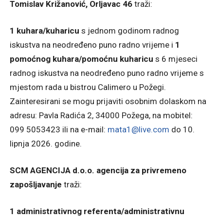
Tomislav Križanović, Orljavac 46
traži:
1 kuhara/kuharicu
s jednom godinom radnog
iskustva na neodređeno puno radno vrijeme i
1
pomoćnog kuhara/pomoćnu kuharicu
s 6 mjeseci
radnog iskustva na neodređeno puno radno vrijeme s
mjestom rada u bistrou Calimero u Požegi.
Zainteresirani se mogu prijaviti osobnim dolaskom na
adresu: Pavla Radića 2, 34000 Požega, na mobitel:
099 5053423 ili na e-mail:
mata1@live.com
do 10.
lipnja 2026. godine.
SCM AGENCIJA d.o.o. agencija za privremeno
zapošljavanje
traži:
1 administrativnog referenta/administrativnu