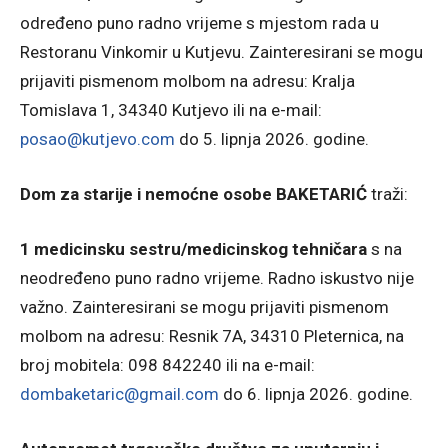
određeno puno radno vrijeme s mjestom rada u
Restoranu Vinkomir u Kutjevu. Zainteresirani se mogu
prijaviti pismenom molbom na adresu: Kralja
Tomislava 1, 34340 Kutjevo ili na e-mail:
posao@kutjevo.com
do 5. lipnja 2026. godine.
Dom za starije i nemoćne osobe BAKETARIĆ
traži:
1 medicinsku sestru/medicinskog tehničara
s na
neodređeno puno radno vrijeme. Radno iskustvo nije
važno. Zainteresirani se mogu prijaviti pismenom
molbom na adresu: Resnik 7A, 34310 Pleternica, na
broj mobitela: 098 842240 ili na e-mail:
dombaketaric@gmail.com
do 6. lipnja 2026. godine.