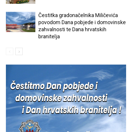
Čestitka gradonačelnika Miličevića
povodom Dana pobjede i domovinske
zahvalnosti te Dana hrvatskih
branitelja