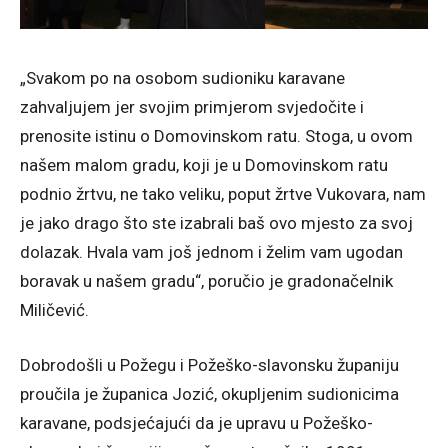
„Svakom po na osobom sudioniku karavane
zahvaljujem jer svojim primjerom svjedočite i
prenosite istinu o Domovinskom ratu. Stoga, u ovom
našem malom gradu, koji je u Domovinskom ratu
podnio žrtvu, ne tako veliku, poput žrtve Vukovara, nam
je jako drago što ste izabrali baš ovo mjesto za svoj
dolazak. Hvala vam još jednom i želim vam ugodan
boravak u našem gradu“, poručio je gradonačelnik
Miličević.
Dobrodošli u Požegu i Požeško-slavonsku županiju
proučila je županica Jozić, okupljenim sudionicima
karavane, podsjećajući da je upravu u Požeško-