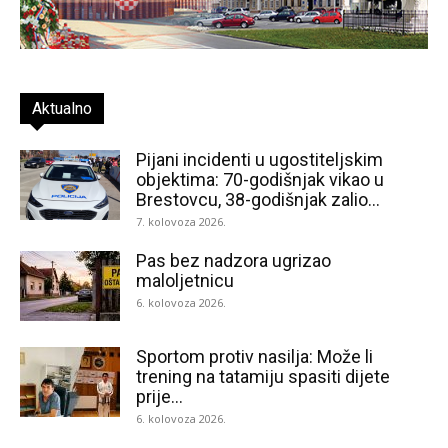
Aktualno
Pijani incidenti u ugostiteljskim
objektima: 70-godišnjak vikao u
Brestovcu, 38-godišnjak zalio...
7. kolovoza 2026.
Pas bez nadzora ugrizao
maloljetnicu
6. kolovoza 2026.
Sportom protiv nasilja: Može li
trening na tatamiju spasiti dijete
prije...
6. kolovoza 2026.