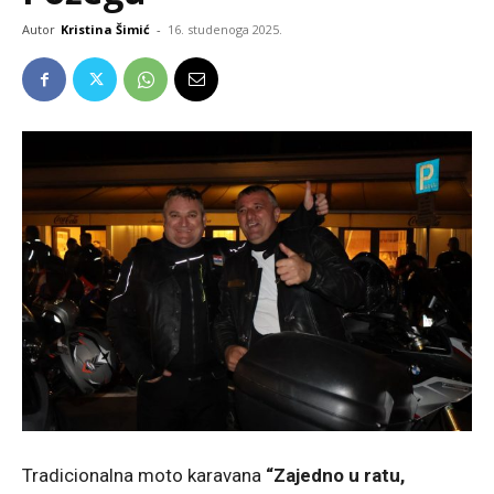
Autor
Kristina Šimić
-
16. studenoga 2025.
Tradicionalna moto karavana
“Zajedno u ratu,