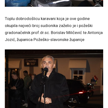
Toplu dobrodošlicu karavani koja je ove godine
okupila najveći broj sudionika zaželio je i požeški
gradonačelnik prof.dr.sc. Borislav Miličević te Antonija
Jozić, županica Požeško-slavonske županije