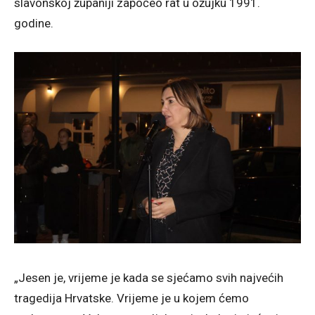
slavonskoj županiji započeo rat u ožujku 1991.
godine.
„Jesen je, vrijeme je kada se sjećamo svih najvećih
tragedija Hrvatske. Vrijeme je u kojem ćemo