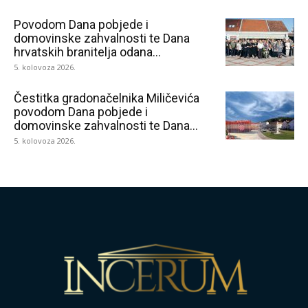
Povodom Dana pobjede i
domovinske zahvalnosti te Dana
hrvatskih branitelja odana...
5. kolovoza 2026.
Čestitka gradonačelnika Miličevića
povodom Dana pobjede i
domovinske zahvalnosti te Dana...
5. kolovoza 2026.