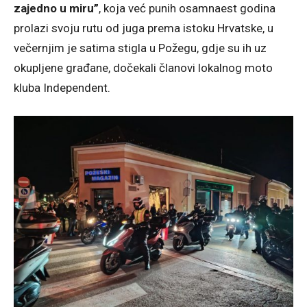
zajedno u miru”
, koja već punih osamnaest godina
prolazi svoju rutu od juga prema istoku Hrvatske, u
večernjim je satima stigla u Požegu, gdje su ih uz
okupljene građane, dočekali članovi lokalnog moto
kluba Independent.