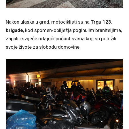
Nakon ulaska u grad, motociklisti su na
Trgu 123.
brigade
, kod spomen-obilježja poginulim braniteljima,
zapalili svijeće odajući počast svima koji su položili
svoje živote za slobodu domovine.