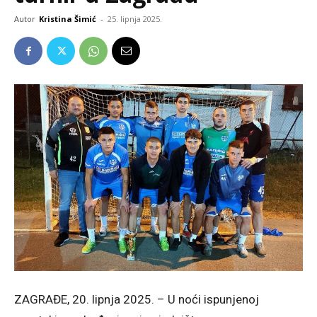
Autor
Kristina Šimić
-
25. lipnja 2025.
ZAGRAĐE, 20. lipnja 2025. – U noći ispunjenoj