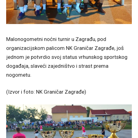
Malonogometni noćni turnir u Zagrađu, pod
organizacijskom palicom NK Graničar Zagrađe, još
jednom je potvrdio svoj status vrhunskog sportskog
događaja, slaveći zajedništvo i strast prema
nogometu.
(Izvor i foto: NK Graničar Zagrađe)