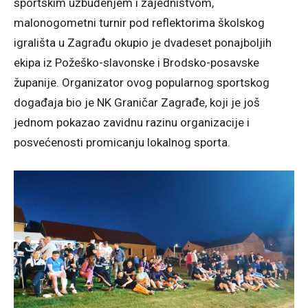
sportskim uzbuđenjem i zajedništvom,
malonogometni turnir pod reflektorima školskog
igrališta u Zagrađu okupio je dvadeset ponajboljih
ekipa iz Požeško-slavonske i Brodsko-posavske
županije. Organizator ovog popularnog sportskog
događaja bio je NK Graničar Zagrađe, koji je još
jednom pokazao zavidnu razinu organizacije i
posvećenosti promicanju lokalnog sporta.