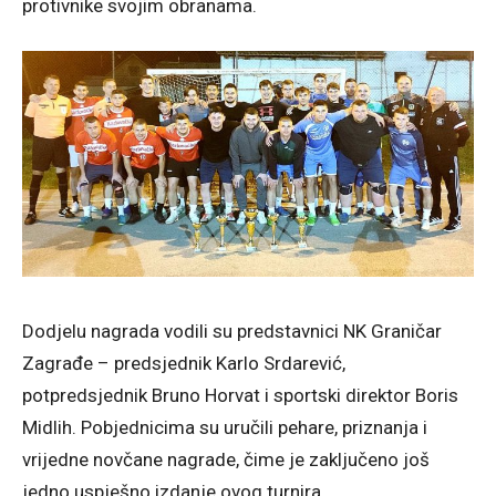
protivnike svojim obranama.
Dodjelu nagrada vodili su predstavnici NK Graničar
Zagrađe – predsjednik Karlo Srdarević,
potpredsjednik Bruno Horvat i sportski direktor Boris
Midlih. Pobjednicima su uručili pehare, priznanja i
vrijedne novčane nagrade, čime je zaključeno još
jedno uspješno izdanje ovog turnira.