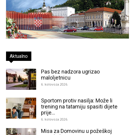
Aktualno
Pas bez nadzora ugrizao
maloljetnicu
6. kolovoza 2026.
Sportom protiv nasilja: Može li
trening na tatamiju spasiti dijete
prije...
6. kolovoza 2026.
Misa za Domovinu u požeškoj