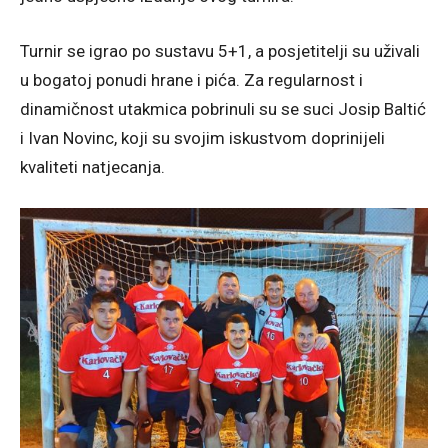
Turnir se igrao po sustavu 5+1, a posjetitelji su uživali
u bogatoj ponudi hrane i pića. Za regularnost i
dinamičnost utakmica pobrinuli su se suci Josip Baltić
i Ivan Novinc, koji su svojim iskustvom doprinijeli
kvaliteti natjecanja.