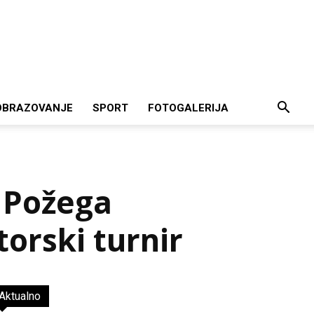
OBRAZOVANJE
SPORT
FOTOGALERIJA
 Požega
orski turnir
Aktualno