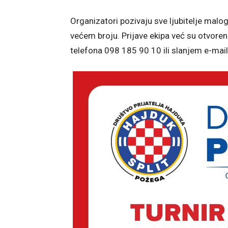
Organizatori pozivaju sve ljubitelje mal
većem broju. Prijave ekipa već su otvorene
telefona 098 185 90 10 ili slanjem e-m