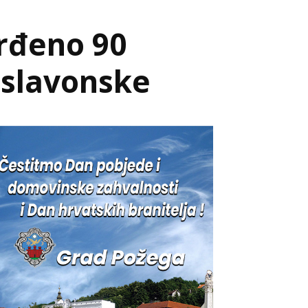
rđeno 90
-slavonske