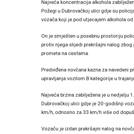
Najveća koncentracija alkohola zabilježen
Požegi u Dubrovačkoj ulici gdje su polici
vozača koji je pod utjecajem alkohola o
On je smješten u posebnu prostoriju poli
protiv njega slijedi prekršajni nalog zbo
prometa na cestama.
Predviđena novčana kazna za navedeni pre
upravljanja vozilom B kategorije u trajanj
Najveća brzina zabilježena je u nedjelju 1
Dubrovačkoj ulici gdje je 20-godišnji v
km/h, odnosno za 33 km/h više od dopuš
Vozaču je izdan prekršajni nalog na novč