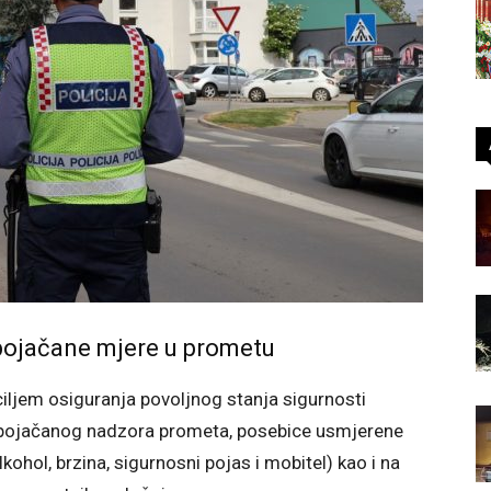
pojačane mjere u prometu
s ciljem osiguranja povoljnog stanja sigurnosti
pojačanog nadzora prometa, posebice usmjerene
lkohol, brzina, sigurnosni pojas i mobitel) kao i na