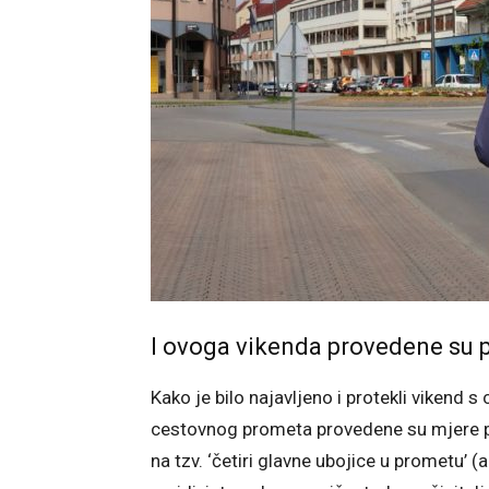
I ovoga vikenda provedene su 
Kako je bilo najavljeno i protekli vikend 
cestovnog prometa provedene su mjere 
na tzv. ‘četiri glavne ubojice u prometu’ (a