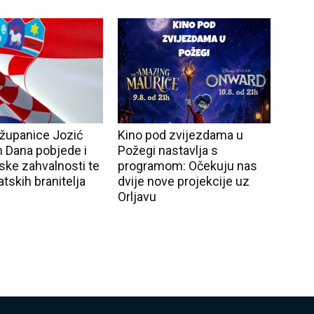
 županice Jozić
Kino pod zvijezdama u
Dana pobjede i
Požegi nastavlja s
ke zahvalnosti te
programom: Očekuju nas
tskih branitelja
dvije nove projekcije uz
Orljavu