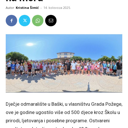
Autor
Kristina Šimić
-
14. kolovoza 2025.
Dječje odmaralište u Baški, u vlasništvu Grada Požege,
ove je godine ugostilo više od 500 djece kroz Školu u
prirodi, ljetovanja i posebne programe. Ostvareni