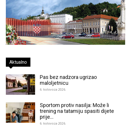
Aktualno
Pas bez nadzora ugrizao
maloljetnicu
6. kolovoza 2026.
Sportom protiv nasilja: Može li
trening na tatamiju spasiti dijete
prije...
6. kolovoza 2026.