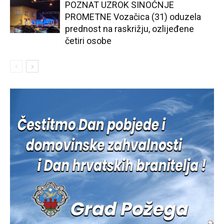
POZNAT UZROK SINOĆNJE
PROMETNE Vozačica (31) oduzela
prednost na raskrižju, ozlijeđene
četiri osobe