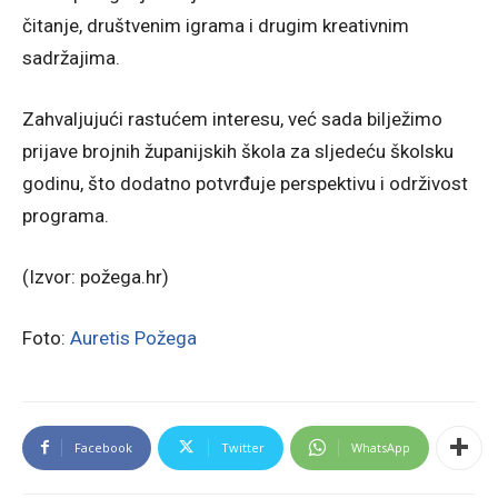
čitanje, društvenim igrama i drugim kreativnim
sadržajima.
Zahvaljujući rastućem interesu, već sada bilježimo
prijave brojnih županijskih škola za sljedeću školsku
godinu, što dodatno potvrđuje perspektivu i održivost
programa.
(Izvor: požega.hr)
Foto:
Auretis Požega
Facebook
Twitter
WhatsApp