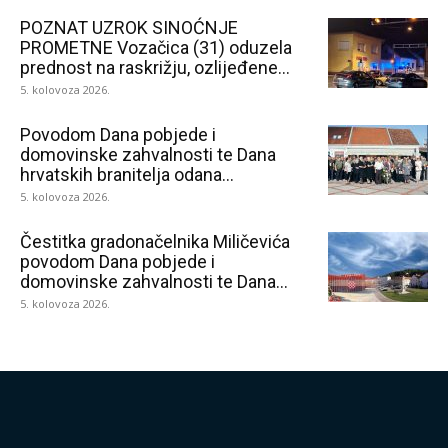
POZNAT UZROK SINOĆNJE
PROMETNE Vozačica (31) oduzela
prednost na raskrižju, ozlijeđene...
5. kolovoza 2026.
Povodom Dana pobjede i
domovinske zahvalnosti te Dana
hrvatskih branitelja odana...
5. kolovoza 2026.
Čestitka gradonačelnika Miličevića
povodom Dana pobjede i
domovinske zahvalnosti te Dana...
5. kolovoza 2026.