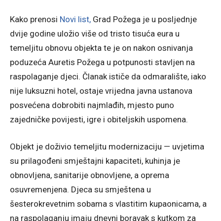
Kako prenosi
Novi list,
Grad Požega je u posljednje
dvije godine uložio više od tristo tisuća eura u
temeljitu obnovu objekta te je on nakon osnivanja
poduzeća Auretis Požega u potpunosti stavljen na
raspolaganje djeci. Članak ističe da odmaralište, iako
nije luksuzni hotel, ostaje vrijedna javna ustanova
posvećena dobrobiti najmlađih, mjesto puno
zajedničke povijesti, igre i obiteljskih uspomena.
Objekt je doživio temeljitu modernizaciju — uvjetima
su prilagođeni smještajni kapaciteti, kuhinja je
obnovljena, sanitarije obnovljene, a oprema
osuvremenjena. Djeca su smještena u
šesterokrevetnim sobama s vlastitim kupaonicama, a
na raspolaganju imaju dnevni boravak s kutkom za