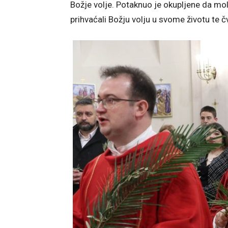
Božje volje. Potaknuo je okupljene da mole
prihvaćali Božju volju u svome životu te 