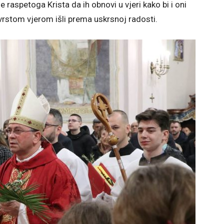
 raspetoga Krista da ih obnovi u vjeri kako bi i oni
čvrstom vjerom išli prema uskrsnoj radosti.