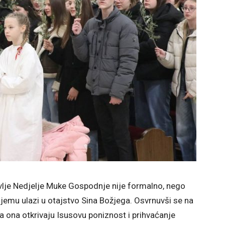
lavlje Nedjelje Muke Gospodnje nije formalno, nego
jemu ulazi u otajstvo Sina Božjega. Osvrnuvši se na
 da ona otkrivaju Isusovu poniznost i prihvaćanje