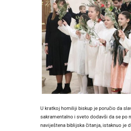
U kratkoj homiliji biskup je poručio da s
sakramentalno i sveto dodavši da se po n
naviještena biblijska čitanja, istaknuo je