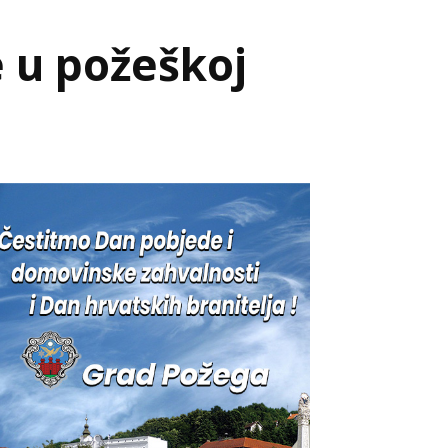
 u požeškoj