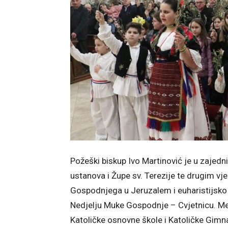
Požeški biskup Ivo Martinović je u zajedni
ustanova i Župe sv. Terezije te drugim v
Gospodnjega u Jeruzalem i euharistijsko s
Nedjelju Muke Gospodnje – Cvjetnicu. Međ
Katoličke osnovne škole i Katoličke Gimna