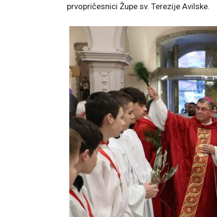
prvopričesnici Župe sv. Terezije Avilske.