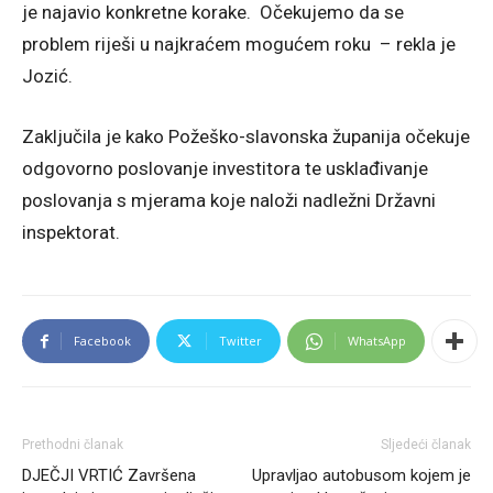
je najavio konkretne korake. Očekujemo da se
problem riješi u najkraćem mogućem roku – rekla je
Jozić.
Zaključila je kako Požeško-slavonska županija očekuje
odgovorno poslovanje investitora te usklađivanje
poslovanja s mjerama koje naloži nadležni Državni
inspektorat.
Facebook
Twitter
WhatsApp
Prethodni članak
Sljedeći članak
DJEČJI VRTIĆ Završena
Upravljao autobusom kojem je