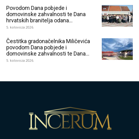
Povodom Dana pobjede i
domovinske zahvalnosti te Dana
hrvatskih branitelja odana...
5. kolovoza 2026.
Čestitka gradonačelnika Miličevića
povodom Dana pobjede i
domovinske zahvalnosti te Dana...
5. kolovoza 2026.