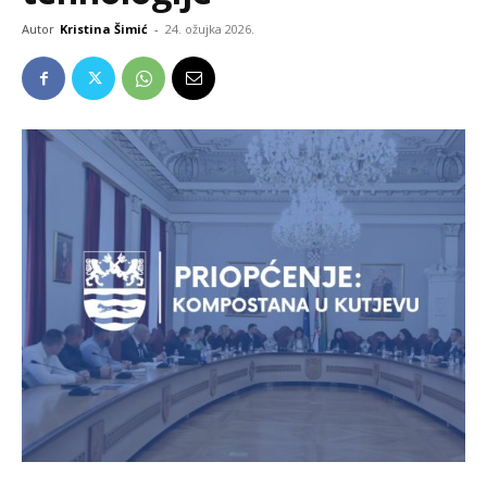
Autor
Kristina Šimić
-
24. ožujka 2026.