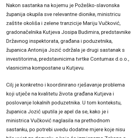
Nakon sastanka na kojemu je Požeško-slavonska
županija okupila sve relevantne dionike, ministricu
zaštite okoliša i zelene tranzicije Mariju Vučković,
gradonačelnika Kutjeva Josipa Budimira, predstavnike
Državnog inspektorata, građana i poduzetnika,
županica Antonija Jozić održala je drugi sastanak s
investitorima, predstavnicima tvrtke Contumax d.o.o.,
vlasnicima kompostane u Kutjevu.
Cilj je konkretno i koordinirano rješavanje problema
koji utječe na kvalitetu života građana Kutjeva i
poslovanje lokalnih poduzetnika. U tom kontekstu,
županica Jozić uputila je apel da se, kako je i
ministrica Vučković naglasila na prethodnom
sastanku, po potrebi uvedu dodatne mjere koje nisu