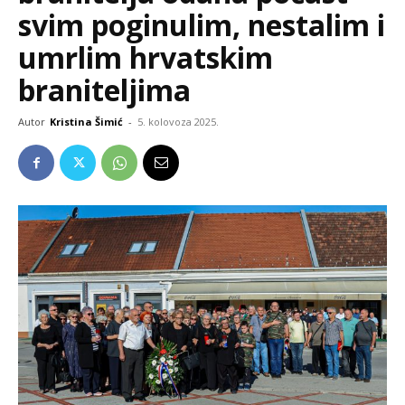
svim poginulim, nestalim i
umrlim hrvatskim
braniteljima
Autor
Kristina Šimić
-
5. kolovoza 2025.