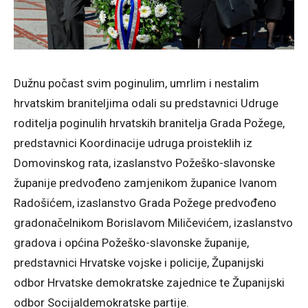
Dužnu počast svim poginulim, umrlim i nestalim
hrvatskim braniteljima odali su predstavnici Udruge
roditelja poginulih hrvatskih branitelja Grada Požege,
predstavnici Koordinacije udruga proisteklih iz
Domovinskog rata, izaslanstvo Požeško-slavonske
županije predvođeno zamjenikom županice Ivanom
Radošićem, izaslanstvo Grada Požege predvođeno
gradonačelnikom Borislavom Miličevićem, izaslanstvo
gradova i općina Požeško-slavonske županije,
predstavnici Hrvatske vojske i policije, Županijski
odbor Hrvatske demokratske zajednice te Županijski
odbor Socijaldemokratske partije.