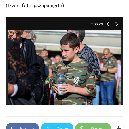
(Izvor i foto: pszupanija.hr)
1
od 20
Facebook
Twitter
WhatsApp