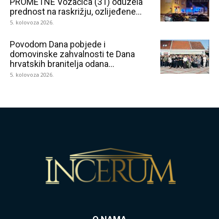
PROMETNE Vozačica (31) oduzela
prednost na raskrižju, ozlijeđene...
5. kolovoza 2026.
Povodom Dana pobjede i
domovinske zahvalnosti te Dana
hrvatskih branitelja odana...
5. kolovoza 2026.