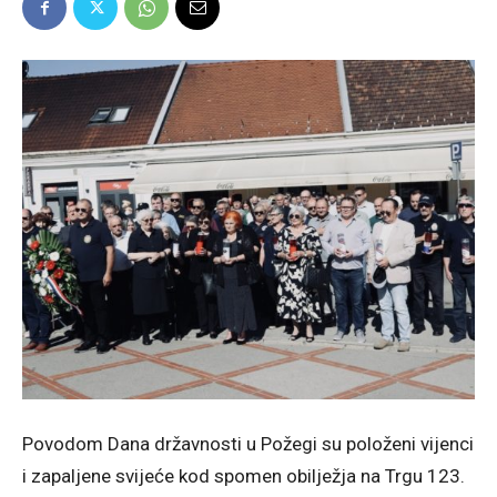
Povodom Dana državnosti u Požegi su položeni vijenci
i zapaljene svijeće kod spomen obilježja na Trgu 123.