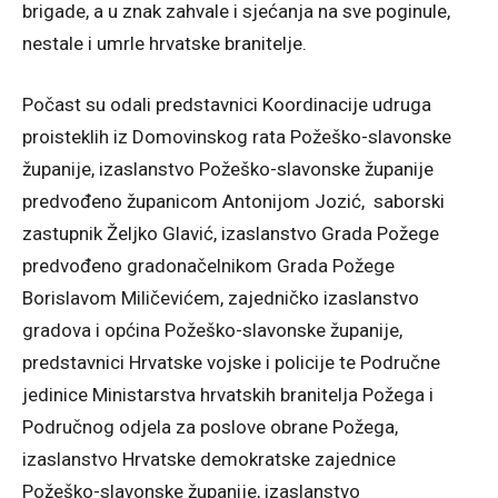
brigade, a u znak zahvale i sjećanja na sve poginule,
nestale i umrle hrvatske branitelje.
Počast su odali predstavnici Koordinacije udruga
proisteklih iz Domovinskog rata Požeško-slavonske
županije, izaslanstvo Požeško-slavonske županije
predvođeno županicom Antonijom Jozić, saborski
zastupnik Željko Glavić, izaslanstvo Grada Požege
predvođeno gradonačelnikom Grada Požege
Borislavom Miličevićem, zajedničko izaslanstvo
gradova i općina Požeško-slavonske županije,
predstavnici Hrvatske vojske i policije te Područne
jedinice Ministarstva hrvatskih branitelja Požega i
Područnog odjela za poslove obrane Požega,
izaslanstvo Hrvatske demokratske zajednice
Požeško-slavonske županije, izaslanstvo