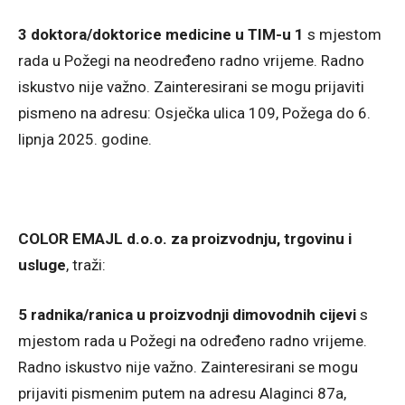
3 doktora/doktorice medicine u TIM-u 1
s mjestom
rada u Požegi na neodređeno radno vrijeme. Radno
iskustvo nije važno. Zainteresirani se mogu prijaviti
pismeno na adresu: Osječka ulica 109, Požega do 6.
lipnja 2025. godine.
COLOR EMAJL d.o.o. za proizvodnju, trgovinu i
usluge
, traži:
5 radnika/ranica u proizvodnji dimovodnih cijevi
s
mjestom rada u Požegi na određeno radno vrijeme.
Radno iskustvo nije važno. Zainteresirani se mogu
prijaviti pismenim putem na adresu Alaginci 87a,