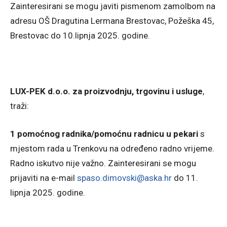
Zainteresirani se mogu javiti pismenom zamolbom na
adresu OŠ Dragutina Lermana Brestovac, Požeška 45,
Brestovac do 10.lipnja 2025. godine.
LUX-PEK d.o.o. za proizvodnju, trgovinu i usluge
,
traži:
1 pomoćnog radnika/pomoćnu radnicu u pekari
s
mjestom rada u Trenkovu na određeno radno vrijeme.
Radno iskutvo nije važno. Zainteresirani se mogu
prijaviti na e-mail
spaso.dimovski@aska.hr
do 11.
lipnja 2025. godine.