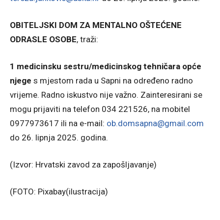
OBITELJSKI DOM ZA MENTALNO OŠTEĆENE
ODRASLE OSOBE
, traži:
1 medicinsku sestru/medicinskog tehničara opće
njege
s mjestom rada u Sapni na određeno radno
vrijeme. Radno iskustvo nije važno. Zainteresirani se
mogu prijaviti na telefon 034 221526, na mobitel
0977973617 ili na e-mail:
ob.domsapna@gmail.com
do 26. lipnja 2025. godina.
(Izvor: Hrvatski zavod za zapošljavanje)
(FOTO: Pixabay(ilustracija)