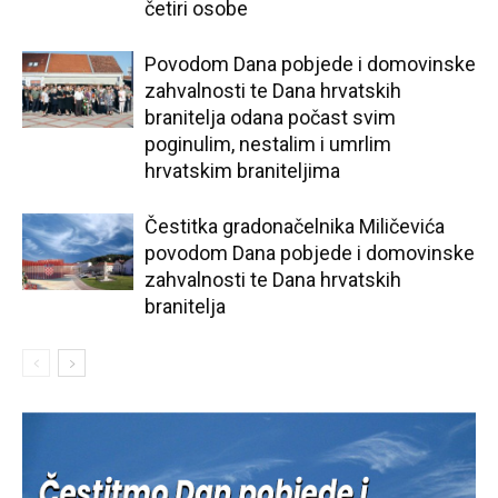
četiri osobe
Povodom Dana pobjede i domovinske
zahvalnosti te Dana hrvatskih
branitelja odana počast svim
poginulim, nestalim i umrlim
hrvatskim braniteljima
Čestitka gradonačelnika Miličevića
povodom Dana pobjede i domovinske
zahvalnosti te Dana hrvatskih
branitelja