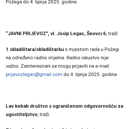
Požega do 4. lipnja 2025. godine.
“JAVNI PRIJEVOZ”, vl. Josip Legac, Šeovci 6
, traži:
1 skladištara/skladištarku
s mjestom rada u Požegi
na određeno radno vrijeme. Radno iskustvo nije
važno. Zainteresirani se mogu prijaviti na e-mail:
prijevozlegac@gmail.com
do 4. lipnja 2025. godine.
Lav kebab društvo s ograničenom odgovornošću za
ugostiteljstvo
, traži: