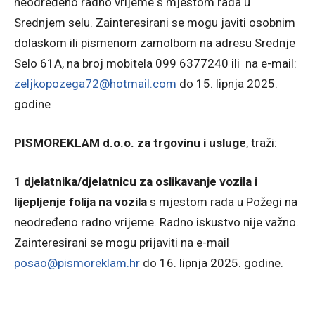
neodređeno radno vrijeme s mjestom rada u
Srednjem selu. Zainteresirani se mogu javiti osobnim
dolaskom ili pismenom zamolbom na adresu Srednje
Selo 61A, na broj mobitela 099 6377240 ili na e-mail:
zeljkopozega72@hotmail.com
do 15. lipnja 2025.
godine
PISMOREKLAM d.o.o. za trgovinu i usluge
, traži:
1 djelatnika/djelatnicu za oslikavanje vozila i
lijepljenje folija na vozila
s mjestom rada u Požegi na
neodređeno radno vrijeme. Radno iskustvo nije važno.
Zainteresirani se mogu prijaviti na e-mail
posao@pismoreklam.hr
do 16. lipnja 2025. godine.