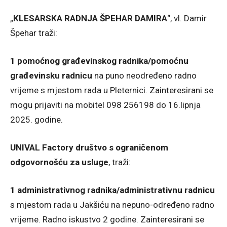
„
KLESARSKA RADNJA ŠPEHAR DAMIRA
“, vl. Damir
Špehar traži:
1 pomoćnog građevinskog radnika/pomoćnu
građevinsku radnicu
na puno neodređeno radno
vrijeme s mjestom rada u Pleternici. Zainteresirani se
mogu prijaviti na mobitel 098 256198 do 16.lipnja
2025. godine.
UNIVAL Factory društvo s ograničenom
odgovornošću za usluge
, traži:
1 administrativnog radnika/administrativnu radnicu
s mjestom rada u Jakšiću na nepuno-određeno radno
vrijeme. Radno iskustvo 2 godine. Zainteresirani se