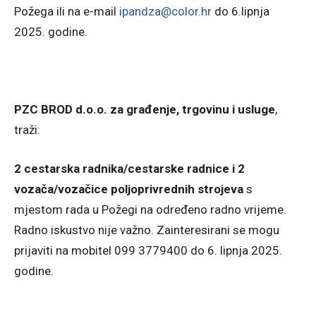
Požega ili na e-mail
ipandza@color.hr
do 6.lipnja
2025. godine.
PZC BROD d.o.o. za građenje, trgovinu i usluge
,
traži:
2 cestarska radnika/cestarske radnice i 2
vozača/vozačice poljoprivrednih strojeva
s
mjestom rada u Požegi na određeno radno vrijeme.
Radno iskustvo nije važno. Zainteresirani se mogu
prijaviti na mobitel 099 3779400 do 6. lipnja 2025.
godine.