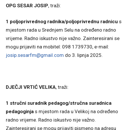
OPG SESAR JOSIP
, traži:
1 poljoprivrednog radnika/poljoprivrednu radnicu
s
mjestom rada u Srednjem Selu na određeno radno
vrijeme. Radno iskustvo nije važno. Zainteresirani se
mogu prijaviti na mobitel: 098 1739730, e-mail:
josip.sesarfm@gmail.com
do 3. lipnja 2025.
DJEČJI VRTIĆ VELIKA
, traži:
1 stručni suradnik pedagog/stručna suradnica
pedagoginja
s mjestom rada u Velikoj na određeno
radno vrijeme. Radno iskustvo nije važno.
Zainteresirani se mogu prijaviti pismeno na adresu