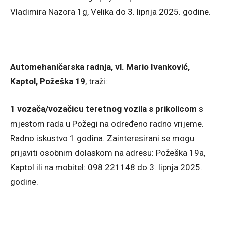
Vladimira Nazora 1g, Velika do 3. lipnja 2025. godine.
Automehaničarska radnja, vl. Mario Ivanković,
Kaptol, Požeška 19
, traži:
1 vozača/vozačicu teretnog vozila s prikolicom
s
mjestom rada u Požegi na određeno radno vrijeme.
Radno iskustvo 1 godina. Zainteresirani se mogu
prijaviti osobnim dolaskom na adresu: Požeška 19a,
Kaptol ili na mobitel: 098 221148 do 3. lipnja 2025.
godine.