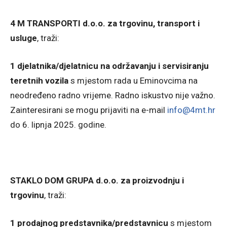
4 M TRANSPORTI d.o.o. za trgovinu, transport i
usluge
, traži:
1 djelatnika/djelatnicu na održavanju i servisiranju
teretnih vozila
s mjestom rada u Eminovcima na
neodređeno radno vrijeme. Radno iskustvo nije važno.
Zainteresirani se mogu prijaviti na e-mail
info@4mt.hr
do 6. lipnja 2025. godine.
STAKLO DOM GRUPA d.o.o. za proizvodnju i
trgovinu
, traži:
1 prodajnog predstavnika/predstavnicu
s mjestom