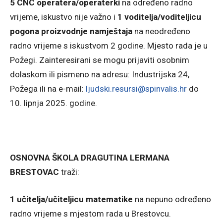
5 CNC operatera/operaterki
na određeno radno
vrijeme, iskustvo nije važno i
1 voditelja/voditeljicu
pogona proizvodnje namještaja
na neodređeno
radno vrijeme s iskustvom 2 godine. Mjesto rada je u
Požegi. Zainteresirani se mogu prijaviti osobnim
dolaskom ili pismeno na adresu: Industrijska 24,
Požega ili na e-mail:
ljudski.resursi@spinvalis.hr
do
10. lipnja 2025. godine.
OSNOVNA ŠKOLA DRAGUTINA LERMANA
BRESTOVAC
traži:
1 učitelja/učiteljicu matematike
na nepuno određeno
radno vrijeme s mjestom rada u Brestovcu.