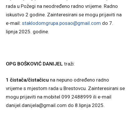
rada u Požegi na neodređeno radno vrijeme. Radno
iskustvo 2 godine. Zainteresirani se mogu prijaviti na
e-mail:
staklodomgrupa.posao@gmail.com
do 7.
lipnja 2025. godine.
OPG BOŠKOVIĆ DANIJEL
traži:
1 čistača/čistačicu
na nepuno određeno radno
vrijeme s mjestom rada u Brestovcu. Zainteresirani se
mogu prijaviti na mobitel 099 2488999 ili e-mail
danijel.danijela@gmail.com do 8.lipnja 2025.