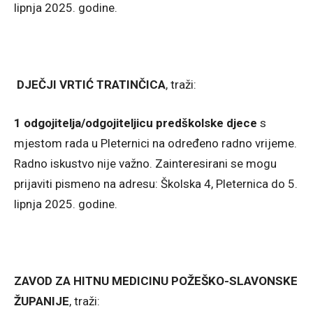
lipnja 2025. godine.
DJEČJI VRTIĆ TRATINČICA
, traži:
1 odgojitelja/odgojiteljicu predškolske djece
s
mjestom rada u Pleternici na određeno radno vrijeme.
Radno iskustvo nije važno. Zainteresirani se mogu
prijaviti pismeno na adresu: Školska 4, Pleternica do 5.
lipnja 2025. godine.
ZAVOD ZA HITNU MEDICINU POŽEŠKO-SLAVONSKE
ŽUPANIJE
, traži: