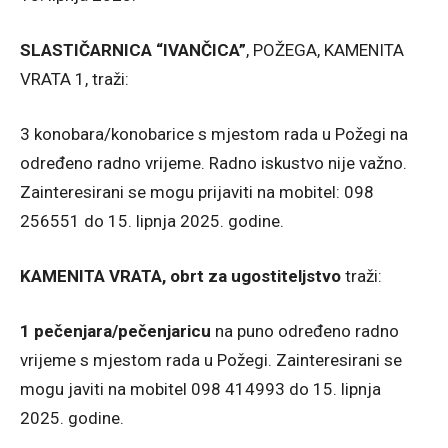
SLASTIČARNICA “IVANČICA”
, POŽEGA, KAMENITA
VRATA 1, traži:
3 konobara/konobarice s mjestom rada u Požegi na
određeno radno vrijeme. Radno iskustvo nije važno.
Zainteresirani se mogu prijaviti na mobitel: 098
256551 do 15. lipnja 2025. godine.
KAMENITA VRATA, obrt za ugostiteljstvo
traži:
1 pečenjara/pečenjaricu
na puno određeno radno
vrijeme s mjestom rada u Požegi. Zainteresirani se
mogu javiti na mobitel 098 414993 do 15. lipnja
2025. godine.