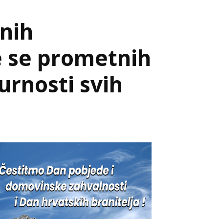
nih
e se prometnih
gurnosti svih