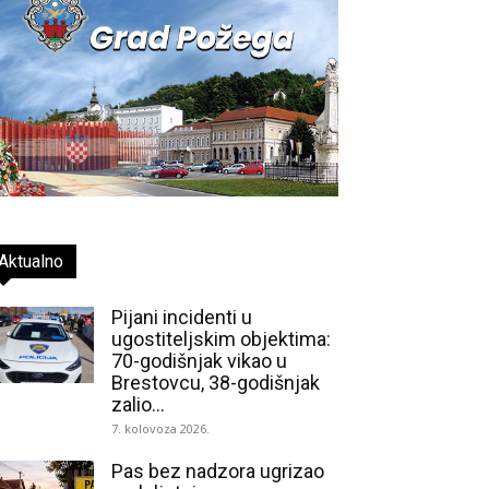
Aktualno
Pijani incidenti u
ugostiteljskim objektima:
70-godišnjak vikao u
Brestovcu, 38-godišnjak
zalio...
7. kolovoza 2026.
Pas bez nadzora ugrizao