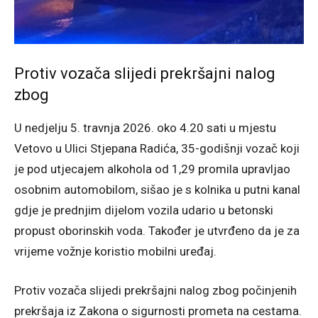
Protiv vozača slijedi prekršajni nalog
zbog
U nedjelju 5. travnja 2026. oko 4.20 sati u mjestu
Vetovo u Ulici Stjepana Radića, 35-godišnji vozač koji
je pod utjecajem alkohola od 1,29 promila upravljao
osobnim automobilom, sišao je s kolnika u putni kanal
gdje je prednjim dijelom vozila udario u betonski
propust oborinskih voda. Također je utvrđeno da je za
vrijeme vožnje koristio mobilni uređaj.
Protiv vozača slijedi prekršajni nalog zbog počinjenih
prekršaja iz Zakona o sigurnosti prometa na cestama.