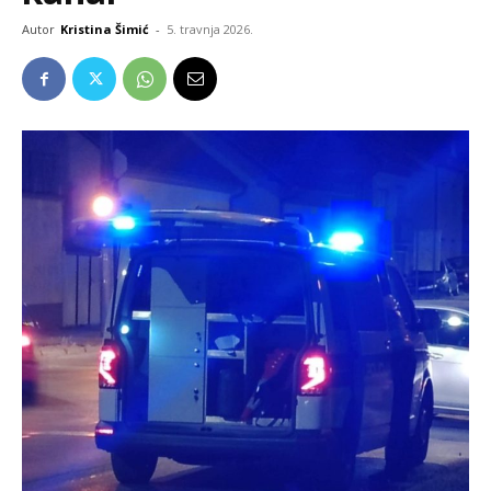
Autor
Kristina Šimić
-
5. travnja 2026.