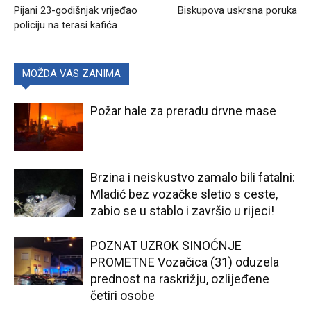
Pijani 23-godišnjak vrijeđao
Biskupova uskrsna poruka
policiju na terasi kafića
MOŽDA VAS ZANIMA
Požar hale za preradu drvne mase
Brzina i neiskustvo zamalo bili fatalni:
Mladić bez vozačke sletio s ceste,
zabio se u stablo i završio u rijeci!
POZNAT UZROK SINOĆNJE
PROMETNE Vozačica (31) oduzela
prednost na raskrižju, ozlijeđene
četiri osobe