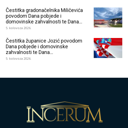
Čestitka gradonačelnika Miličevića
povodom Dana pobjede i
domovinske zahvalnosti te Dana...
5. kolovoza 2026.
Čestitka županice Jozić povodom
Dana pobjede i domovinske
zahvalnosti te Dana...
5. kolovoza 2026.