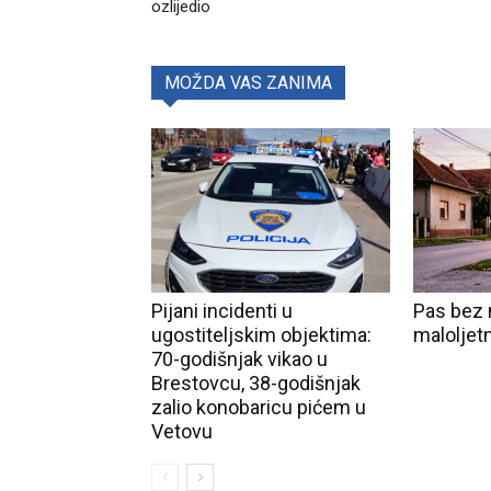
ozlijedio
MOŽDA VAS ZANIMA
Pijani incidenti u
Pas bez 
ugostiteljskim objektima:
maloljet
70-godišnjak vikao u
Brestovcu, 38-godišnjak
zalio konobaricu pićem u
Vetovu