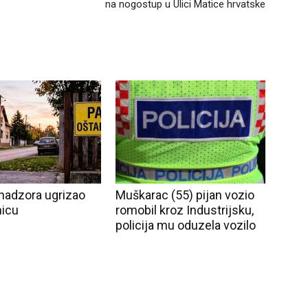
na nogostup u Ulici Matice hrvatske
nadzora ugrizao
Muškarac (55) pijan vozio
nicu
romobil kroz Industrijsku,
policija mu oduzela vozilo