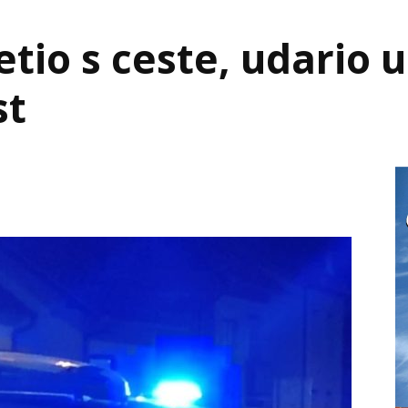
letio s ceste, udario 
st