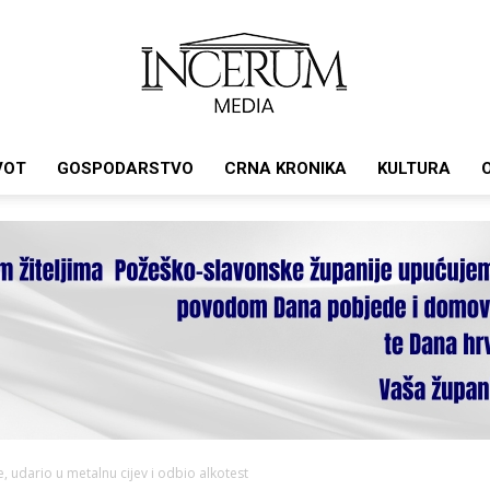
VOT
GOSPODARSTVO
CRNA KRONIKA
KULTURA
Incerum
media
te, udario u metalnu cijev i odbio alkotest