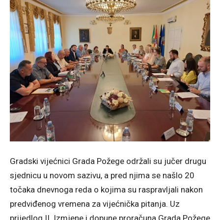
Gradski vijećnici Grada Požege održali su jučer drugu
sjednicu u novom sazivu, a pred njima se našlo 20
točaka dnevnoga reda o kojima su raspravljali nakon
predviđenog vremena za vijećnička pitanja. Uz
prijedlog II. Izmjene i dopune proračuna Grada Požege