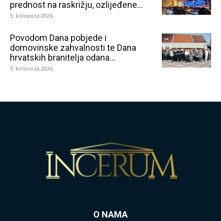
prednost na raskrižju, ozlijeđene...
5. kolovoza 2026.
Povodom Dana pobjede i
domovinske zahvalnosti te Dana
hrvatskih branitelja odana...
5. kolovoza 2026.
O NAMA