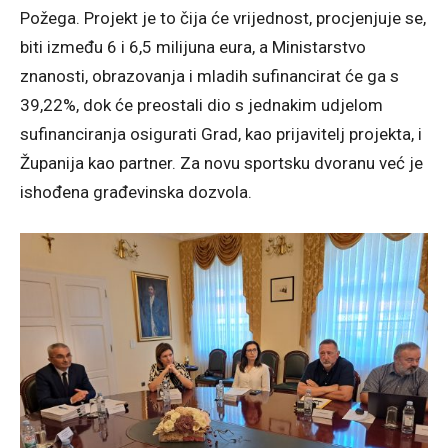
Požega. Projekt je to čija će vrijednost, procjenjuje se,
biti između 6 i 6,5 milijuna eura, a Ministarstvo
znanosti, obrazovanja i mladih sufinancirat će ga s
39,22%, dok će preostali dio s jednakim udjelom
sufinanciranja osigurati Grad, kao prijavitelj projekta, i
Županija kao partner. Za novu sportsku dvoranu već je
ishođena građevinska dozvola.