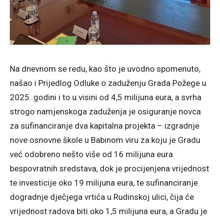
Na dnevnom se redu, kao što je uvodno spomenuto,
našao i Prijedlog Odluke o zaduženju Grada Požege u
2025. godini i to u visini od 4,5 milijuna eura, a svrha
strogo namjenskoga zaduženja je osiguranje novca
za sufinanciranje dva kapitalna projekta – izgradnje
nove osnovne škole u Babinom viru za koju je Gradu
već odobreno nešto više od 16 milijuna eura
bespovratnih sredstava, dok je procijenjena vrijednost
te investicije oko 19 milijuna eura, te sufinanciranje
dogradnje dječjega vrtića u Rudinskoj ulici, čija će
vrijednost radova biti oko 1,5 milijuna eura, a Gradu je