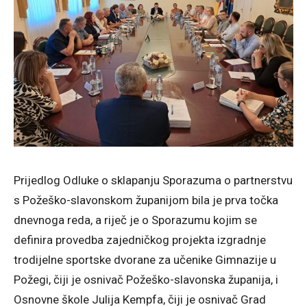
Prijedlog Odluke o sklapanju Sporazuma o partnerstvu
s Požeško-slavonskom županijom bila je prva točka
dnevnoga reda, a riječ je o Sporazumu kojim se
definira provedba zajedničkog projekta izgradnje
trodijelne sportske dvorane za učenike Gimnazije u
Požegi, čiji je osnivač Požeško-slavonska županija, i
Osnovne škole Julija Kempfa, čiji je osnivač Grad