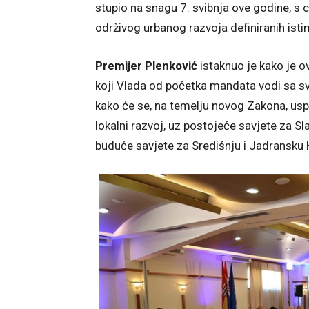
stupio na snagu 7. svibnja ove godine, s 
održivog urbanog razvoja definiranih is
Premijer
Plenković
istaknuo je kako je o
koji Vlada od početka mandata vodi sa s
kako će se, na temelju novog Zakona, uspos
lokalni razvoj, uz postojeće savjete za Sla
buduće savjete za Središnju i Jadransku 