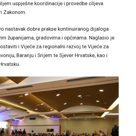
ciljem uspješne koordinacije i provedbe ciljeva
tim Zakonom.
vo nastavak dobre prakse kontinuiranog dijaloga
vim županijama, gradovima i općinama. Naglasio je
taviti i Vijeće za regionalni razvoj te Vijeće za
voniju, Baranju i Srijem te Sjever Hrvatske, kao i
Hrvatsku.