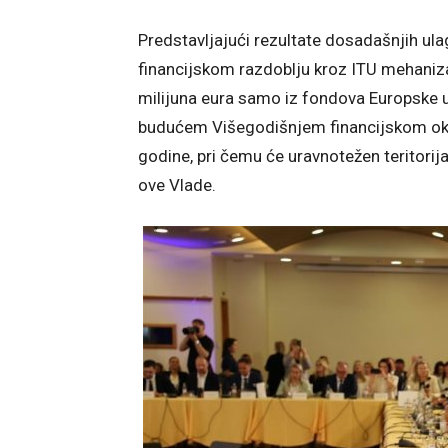
Predstavljajući rezultate dosadašnjih ula
financijskom razdoblju kroz ITU mehaniz
milijuna eura samo iz fondova Europske uni
budućem Višegodišnjem financijskom okv
godine, pri čemu će uravnotežen teritorijal
ove Vlade.