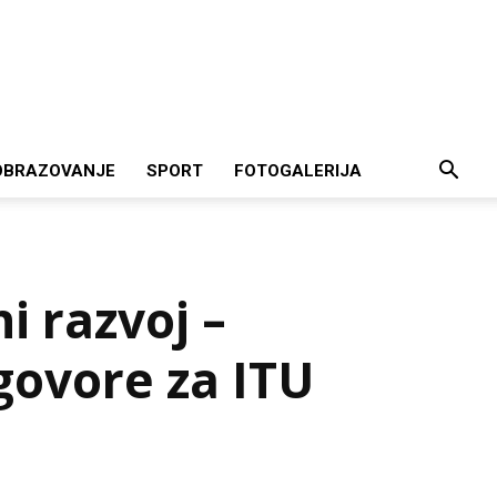
OBRAZOVANJE
SPORT
FOTOGALERIJA
i razvoj –
govore za ITU