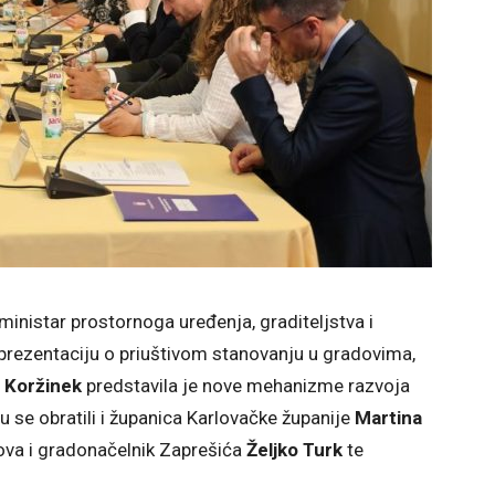
ministar prostornoga uređenja, graditeljstva i
prezentaciju o priuštivom stanovanju u gradovima,
 Koržinek
predstavila je nove mehanizme razvoja
u se obratili i županica Karlovačke županije
Martina
ova i gradonačelnik Zaprešića
Željko Turk
te