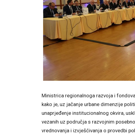
Ministrica regionalnoga razvoja i fondov
kako je, uz jačanje urbane dimenzije polit
unaprjeđenje institucionalnog okvira, usk
vezanih uz područja s razvojnim posebno
vrednovanja i izvješćivanja o provedbi po