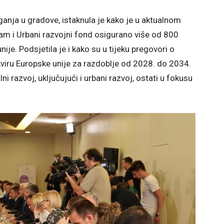
ganja u gradove, istaknula je kako je u aktualnom
am i Urbani razvojni fond osigurano više od 800
je. Podsjetila je i kako su u tijeku pregovori o
iru Europske unije za razdoblje od 2028. do 2034.
ni razvoj, uključujući i urbani razvoj, ostati u fokusu