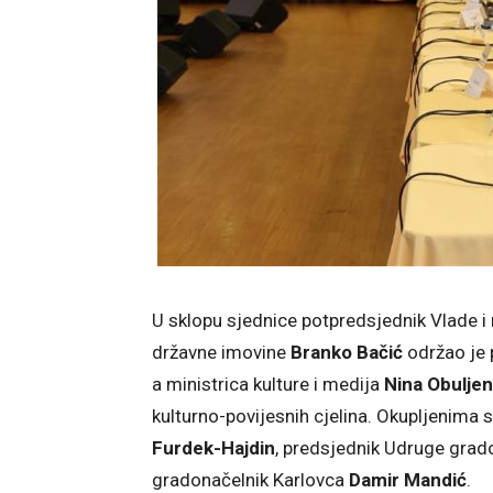
U sklopu sjednice potpredsjednik Vlade i 
državne imovine
Branko Bačić
održao je 
a ministrica kulture i medija
Nina Obuljen
kulturno-povijesnih cjelina. Okupljenima s
Furdek-Hajdin
, predsjednik Udruge grad
gradonačelnik Karlovca
Damir Mandić
.