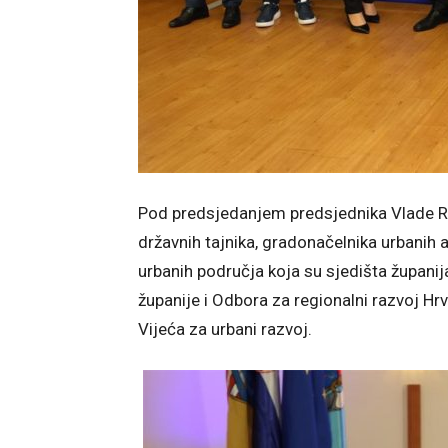
Pod predsjedanjem predsjednika Vlade 
državnih tajnika, gradonačelnika urbanih 
urbanih područja koja su sjedišta župani
županije i Odbora za regionalni razvoj Hr
Vijeća za urbani razvoj.