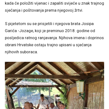
kada će položiti vijenac i zapaliti svijeće u znak trajnog
sjećanja i poštovanja prema njegovoj žrtvi.
S pijetetom su se prisjetili i njegova brata Josipa
Garića -Jozage, koji je preminuo 2018. godine od
posljedica ratnog ranjavanja. Njihova imena i doprinos
obrani Hrvatske ostaju trajno upisani u sjećanja
njihovih suboraca.