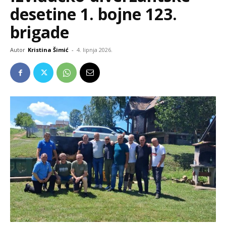
desetine 1. bojne 123.
brigade
Autor
Kristina Šimić
-
4. lipnja 2026.