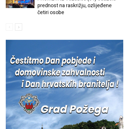
prednost na raskrižju, ozlijeđene
četiri osobe