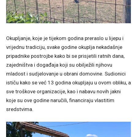
Okupljanje, koje je tijekom godina preraslo u lijepu i
vrijednu tradiciju, svake godine okuplja nekadašnje
pripadnike postrojbe kako bi se prisjetili ratnih dana,
zajedništva i događaja koji su obilježili njihovu
mladost i sudjelovanje u obrani domovine. Sudionici
ističu kako se već 13 godina okupljaju u ovom obliku, a
sve troškove organizacije, kao i nabavu novih jakni
koje su ove godine naručili, financiraju vlastitim
sredstvima.