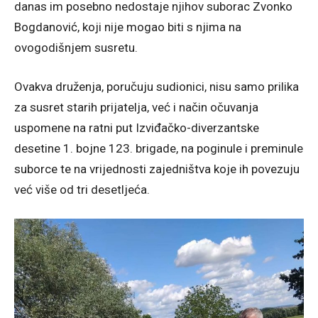
danas im posebno nedostaje njihov suborac Zvonko
Bogdanović, koji nije mogao biti s njima na
ovogodišnjem susretu.
Ovakva druženja, poručuju sudionici, nisu samo prilika
za susret starih prijatelja, već i način očuvanja
uspomene na ratni put Izviđačko-diverzantske
desetine 1. bojne 123. brigade, na poginule i preminule
suborce te na vrijednosti zajedništva koje ih povezuju
već više od tri desetljeća.