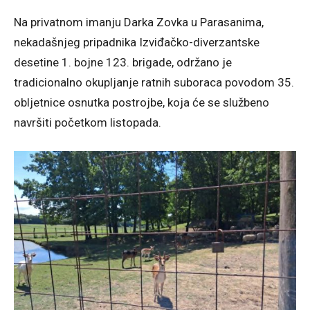
Na privatnom imanju Darka Zovka u Parasanima,
nekadašnjeg pripadnika Izviđačko-diverzantske
desetine 1. bojne 123. brigade, održano je
tradicionalno okupljanje ratnih suboraca povodom 35.
obljetnice osnutka postrojbe, koja će se službeno
navršiti početkom listopada.