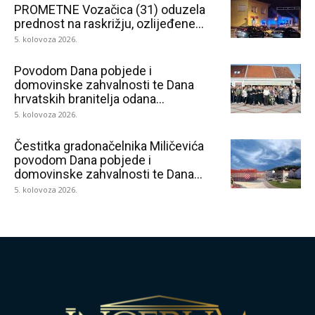
PROMETNE Vozačica (31) oduzela
prednost na raskrižju, ozlijeđene...
5. kolovoza 2026.
Povodom Dana pobjede i
domovinske zahvalnosti te Dana
hrvatskih branitelja odana...
5. kolovoza 2026.
Čestitka gradonačelnika Miličevića
povodom Dana pobjede i
domovinske zahvalnosti te Dana...
5. kolovoza 2026.