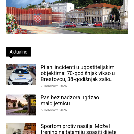
Aktualno
Pijani incidenti u ugostiteljskim
objektima: 70-godišnjak vikao u
Brestovcu, 38-godišnjak zalio...
7. kolovoza 2026.
Pas bez nadzora ugrizao
maloljetnicu
6. kolovoza 2026.
Sportom protiv nasilja: Može li
trening na tatamiju spasiti dijete