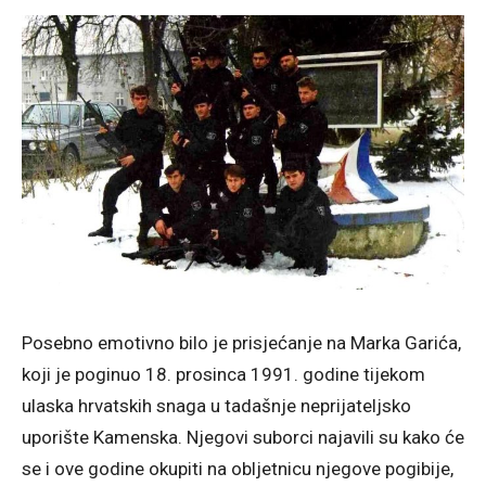
Posebno emotivno bilo je prisjećanje na Marka Garića,
koji je poginuo 18. prosinca 1991. godine tijekom
ulaska hrvatskih snaga u tadašnje neprijateljsko
uporište Kamenska. Njegovi suborci najavili su kako će
se i ove godine okupiti na obljetnicu njegove pogibije,