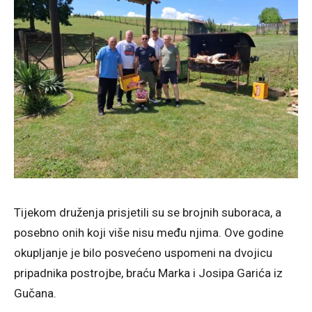
Tijekom druženja prisjetili su se brojnih suboraca, a
posebno onih koji više nisu među njima. Ove godine
okupljanje je bilo posvećeno uspomeni na dvojicu
pripadnika postrojbe, braću Marka i Josipa Garića iz
Gučana.