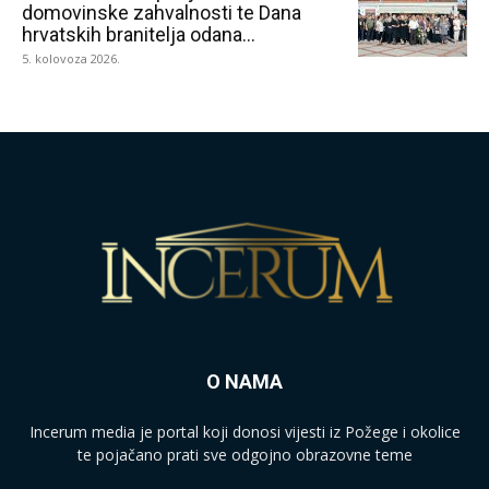
domovinske zahvalnosti te Dana
hrvatskih branitelja odana...
5. kolovoza 2026.
O NAMA
Incerum media je portal koji donosi vijesti iz Požege i okolice
te pojačano prati sve odgojno obrazovne teme