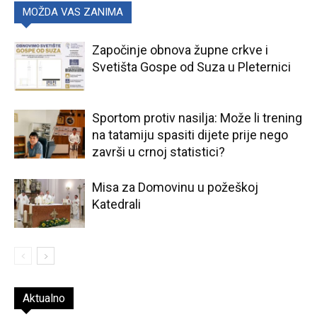
MOŽDA VAS ZANIMA
Započinje obnova župne crkve i
Svetišta Gospe od Suza u Pleternici
Sportom protiv nasilja: Može li trening
na tatamiju spasiti dijete prije nego
završi u crnoj statistici?
Misa za Domovinu u požeškoj
Katedrali
Aktualno