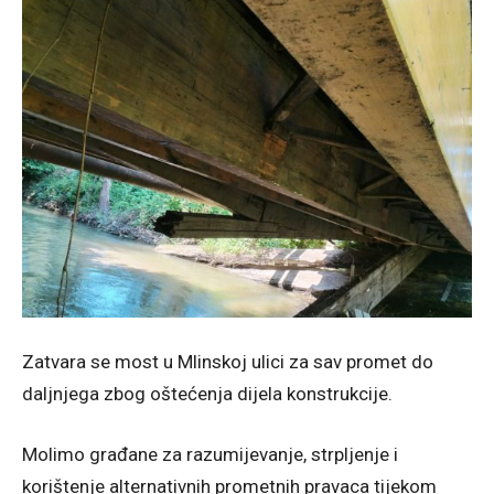
Zatvara se most u Mlinskoj ulici za sav promet do
daljnjega zbog oštećenja dijela konstrukcije.
Molimo građane za razumijevanje, strpljenje i
korištenje alternativnih prometnih pravaca tijekom