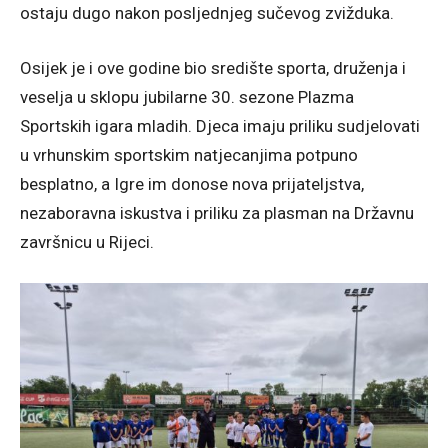
ostaju dugo nakon posljednjeg sučevog zvižduka.
Osijek je i ove godine bio središte sporta, druženja i
veselja u sklopu jubilarne 30. sezone Plazma
Sportskih igara mladih. Djeca imaju priliku sudjelovati
u vrhunskim sportskim natjecanjima potpuno
besplatno, a Igre im donose nova prijateljstva,
nezaboravna iskustva i priliku za plasman na Državnu
završnicu u Rijeci.