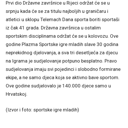
Prvi dio Državne završnice u Rijeci održat će se u
srpnju kada će se za titulu najboljih u graničaru i
atletici u sklopu Telemach Dana sporta boriti sportaši
iz čak 41 grada. Državna završnica u ostalim
sportskim disciplinama održat će se u kolovozu. Ove
godine Plazma Sportske igre mladih slave 30 godina
neprekidnog djelovanja, a sva tri desetljeća za djecu
na Igrama je sudjelovanje potpuno besplatno. Pravo
sudjelovanja imaju svi pojedinci i slobodno formirane
ekipe, a ne samo djeca koja se aktivno bave sportom.
Ove godine sudjelovalo je 140.000 djece samo u
Hrvatskoj.
(Izvor i foto: sportske igre mladih)