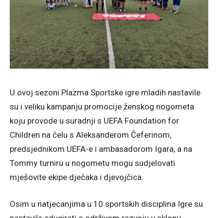
U ovoj sezoni Plazma Sportske igre mladih nastavile
su i veliku kampanju promocije ženskog nogometa
koju provode u suradnji s UEFA Foundation for
Children na čelu s Aleksanderom Čeferinom,
predsjednikom UEFA-e i ambasadorom Igara, a na
Tommy turniru u nogometu mogu sudjelovati
mješovite ekipe dječaka i djevojčica.
Osim u natjecanjima u 10 sportskih disciplina Igre su