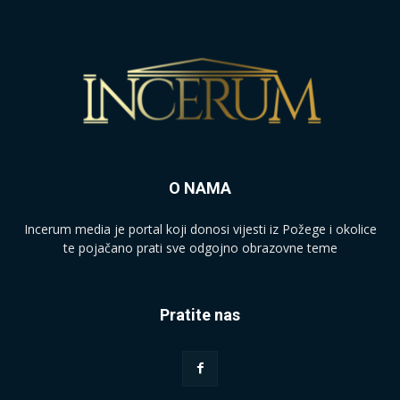
O NAMA
Incerum media je portal koji donosi vijesti iz Požege i okolice
te pojačano prati sve odgojno obrazovne teme
Pratite nas