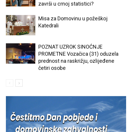
završi u crnoj statistici?
Misa za Domovinu u požeškoj
Katedrali
POZNAT UZROK SINOĆNJE
PROMETNE Vozačica (31) oduzela
prednost na raskrižju, ozlijeđene
četiri osobe