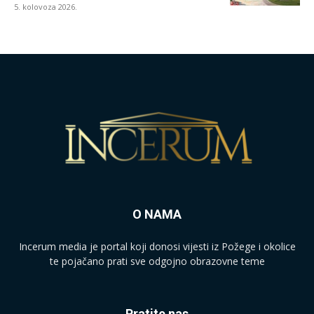
5. kolovoza 2026.
O NAMA
Incerum media je portal koji donosi vijesti iz Požege i okolice
te pojačano prati sve odgojno obrazovne teme
Pratite nas