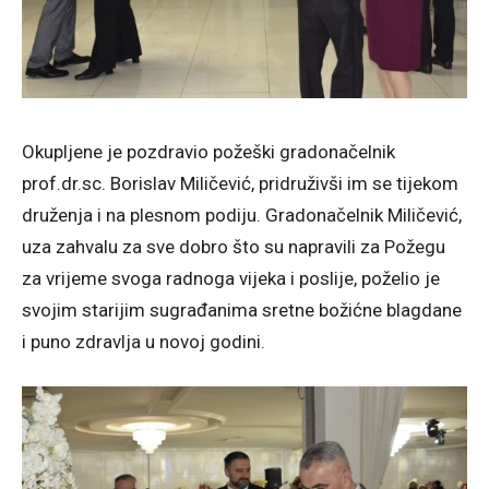
Okupljene je pozdravio požeški gradonačelnik
prof.dr.sc. Borislav Miličević, pridruživši im se tijekom
druženja i na plesnom podiju. Gradonačelnik Miličević,
uza zahvalu za sve dobro što su napravili za Požegu
za vrijeme svoga radnoga vijeka i poslije, poželio je
svojim starijim sugrađanima sretne božićne blagdane
i puno zdravlja u novoj godini.