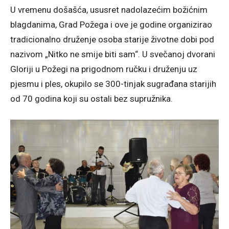
U vremenu došašća, ususret nadolazećim božićnim
blagdanima, Grad Požega i ove je godine organizirao
tradicionalno druženje osoba starije životne dobi pod
nazivom „Nitko ne smije biti sam“. U svečanoj dvorani
Gloriji u Požegi na prigodnom ručku i druženju uz
pjesmu i ples, okupilo se 300-tinjak sugrađana starijih
od 70 godina koji su ostali bez supružnika.