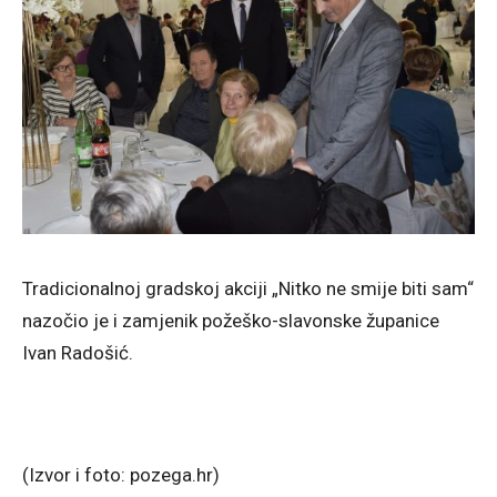
Tradicionalnoj gradskoj akciji „Nitko ne smije biti sam“
nazočio je i zamjenik požeško-slavonske županice
Ivan Radošić.
(Izvor i foto: pozega.hr)