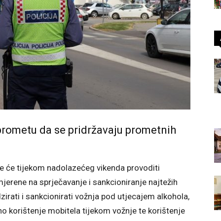
rometu da se pridržavaju prometnih
ke će tijekom nadolazećeg vikenda provoditi
erene na sprječavanje i sankcioniranje najtežih
irati i sankcionirati vožnja pod utjecajem alkohola,
 korištenje mobitela tijekom vožnje te korištenje