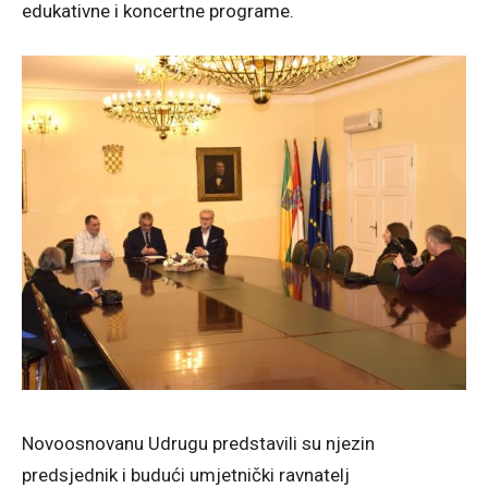
edukativne i koncertne programe.
Novoosnovanu Udrugu predstavili su njezin
predsjednik i budući umjetnički ravnatelj