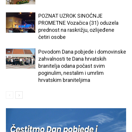
POZNAT UZROK SINOĆNJE
PROMETNE Vozačica (31) oduzela
prednost na raskrižju, ozlijeđene
četiri osobe
Povodom Dana pobjede i domovinske
zahvalnosti te Dana hrvatskih
branitelja odana počast svim
poginulim, nestalim i umrlim
hrvatskim braniteljima