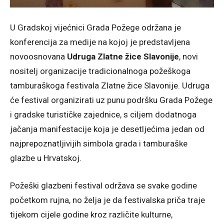
U Gradskoj vijećnici Grada Požege održana je
konferencija za medije na kojoj je predstavljena
novoosnovana
Udruga Zlatne žice Slavonije
, novi
nositelj organizacije tradicionalnoga požeškoga
tamburaškoga festivala Zlatne žice Slavonije. Udruga
će festival organizirati uz punu podršku Grada Požege
i gradske turističke zajednice, s ciljem dodatnoga
jačanja manifestacije koja je desetljećima jedan od
najprepoznatljivijih simbola grada i tamburaške
glazbe u Hrvatskoj.
Požeški glazbeni festival održava se svake godine
početkom rujna, no želja je da festivalska priča traje
tijekom cijele godine kroz različite kulturne,