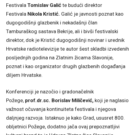
Festivala
Tomislav Galić
te budući direktor
Festivala
Nikola Kristić.
Galić je javnosti poznat kao
dugogodišnji glazbenik i nekadašnji član
Tamburaškog sastava Bekrije, ali i bivši festivalski
direktor, dok je Kristić dugogodišnji novinar i urednik
Hrvatske radiotelevizije te autor šest skladbi izvedenih
posljednjih godina na Zlatnim žicama Slavonije,
poznat i kao organizator drugih glazbenih događanja
diljem Hrvatske.
Konferenciji je nazočio i gradonačelnik
Požege,
prof.dr.sc. Borislav Miličević,
koji je naglasio
važnost očuvanja kontinuiteta festivala i njegova
daljnjeg razvoja. Istaknuo je kako Grad, ususret 800.
obljetnici Požege, dodatno jača ovaj prepoznatljivi