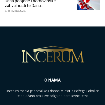
Dana pobjede i domovinske
zahvalnosti te Dana...
5. kolovoza 2026.
O NAMA
Incerum media je portal koji donosi vijesti iz Požege i okolice
te pojačano prati sve odgojno obrazovne teme