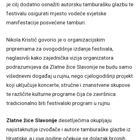
je cilj dodatno osnažiti autorsku tamburašku glazbu te
festivalu osigurati mjesto vodeće svjetske
manifestacije posvećene tamburi.
Nikola Kristić govorio je o organizacijskim
pripremama za ovogodišnje izdanje festivala,
naglasivši kako zajednička vizija organizatora
podrazumijeva da Zlatne žice Slavonije ne budu samo
višednevni događaj u rujnu, nego cjelogodišnji projekt
koji uključuje koncerte, stručne i znanstvene skupove
te različite kulturne programe čija će završnica
tradicionalno biti festivalski program u rujnu.
Zlatne žice Slavonije
desetljećima okupljaju
najistaknutije izvođače i autore tamburaške glazbe iz
Hrvatske, a i ove godine očekuje se dolazak brojnih