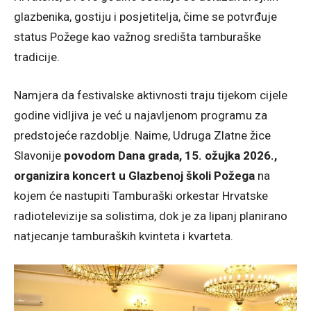
glazbenika, gostiju i posjetitelja, čime se potvrđuje
status Požege kao važnog središta tamburaške
tradicije.
Namjera da festivalske aktivnosti traju tijekom cijele
godine vidljiva je već u najavljenom programu za
predstojeće razdoblje. Naime, Udruga Zlatne žice
Slavonije
povodom Dana grada, 15. ožujka 2026.,
organizira koncert u Glazbenoj školi Požega
na
kojem će nastupiti Tamburaški orkestar Hrvatske
radiotelevizije sa solistima, dok je za lipanj planirano
natjecanje tamburaških kvinteta i kvarteta.