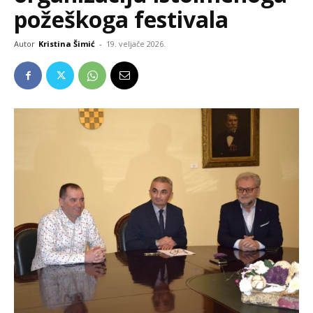
požeškoga festivala
Autor
Kristina Šimić
-
19. veljače 2026.