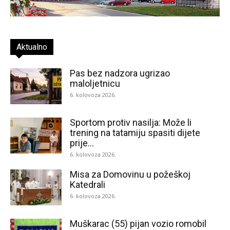
Aktualno
Pas bez nadzora ugrizao
maloljetnicu
6. kolovoza 2026.
Sportom protiv nasilja: Može li
trening na tatamiju spasiti dijete
prije...
6. kolovoza 2026.
Misa za Domovinu u požeškoj
Katedrali
6. kolovoza 2026.
Muškarac (55) pijan vozio romobil