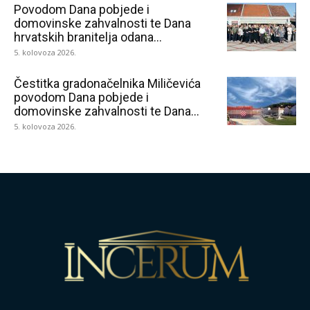
Povodom Dana pobjede i
domovinske zahvalnosti te Dana
hrvatskih branitelja odana...
5. kolovoza 2026.
Čestitka gradonačelnika Miličevića
povodom Dana pobjede i
domovinske zahvalnosti te Dana...
5. kolovoza 2026.