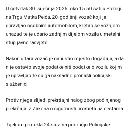
U četvrtak 30. siječnja 2026. oko 15.50 sati u Požegi
na Trgu Matka Peića, 20-godišnji vozač koji je
upravljao osobnim automobilom, kretao se vožnjom
unazad te je udario zadnjim dijelom vozila u metalni
stup javne rasvjete.
Nakon udara vozač je napustio mjesto događaja, a da
nije ostavio svoje podatke niti podatke o vozilu kojim
je upravljao te su ga naknadno pronašli policijski
službenici.
Protiv njega slijedi prekršajni nalog zbog počinjenog
prekršaja iz Zakona o sigurnosti prometa na cestama.
Tijekom protekla 24 sata na području Policijske