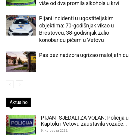
više od dva promila alkohola u krvi
Pijani incidenti u ugostiteljskim
objektima: 70-godišnjak vikao u
Brestovcu, 38-godišnjak zalio
konobaricu pićem u Vetovu
Pas bez nadzora ugrizao maloljetnicu
Aktualno
PIJANI SJEDALI ZA VOLAN: Policija u
Kaptolu i Vetovu zaustavila vozače...
9. kolovoza 2026.