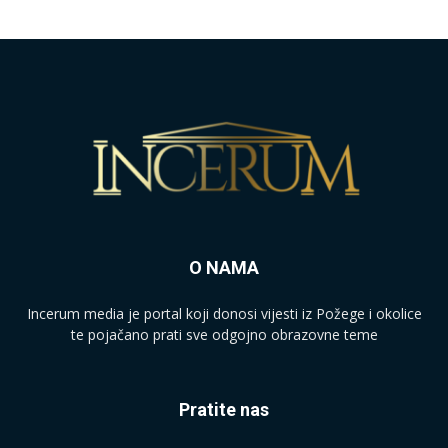
O NAMA
Incerum media je portal koji donosi vijesti iz Požege i okolice
te pojačano prati sve odgojno obrazovne teme
Pratite nas