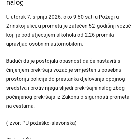
nalog
U utorak 7. srpnja 2026. oko 9.50 sati u Požegi u
Zrinskoj ulici, u prometu je zatečen 52-godišnji vozač
koji je pod utjecajem alkohola od 2,26 promila
upravljao osobnim automobilom.
Budući da je postojala opasnost da će nastaviti s
činjenjem prekršaja vozač je smješten u posebnu
prostoriju policije do prestanka djelovanja opojnog
sredstva i protiv njega slijedi prekršajni nalog zbog
počinjenog prekršaja iz Zakona o sigurnosti prometa
na cestama.
(Izvor: PU požeško-slavonska)