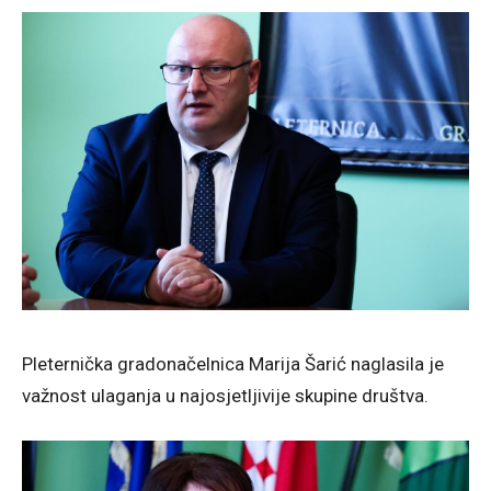
Pleternička gradonačelnica Marija Šarić naglasila je
važnost ulaganja u najosjetljivije skupine društva.