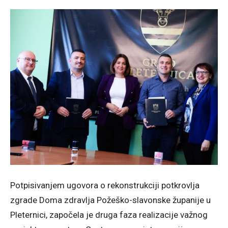
Potpisivanjem ugovora o rekonstrukciji potkrovlja
zgrade Doma zdravlja Požeško-slavonske županije u
Pleternici, započela je druga faza realizacije važnog