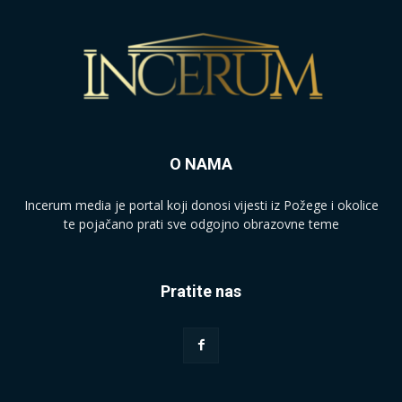
O NAMA
Incerum media je portal koji donosi vijesti iz Požege i okolice
te pojačano prati sve odgojno obrazovne teme
Pratite nas