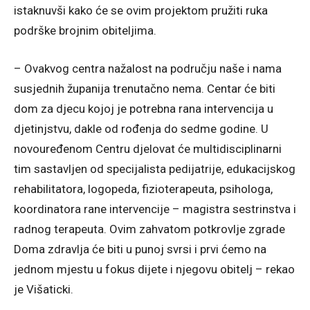
istaknuvši kako će se ovim projektom pružiti ruka
podrške brojnim obiteljima.
– Ovakvog centra nažalost na području naše i nama
susjednih županija trenutačno nema. Centar će biti
dom za djecu kojoj je potrebna rana intervencija u
djetinjstvu, dakle od rođenja do sedme godine. U
novouređenom Centru djelovat će multidisciplinarni
tim sastavljen od specijalista pedijatrije, edukacijskog
rehabilitatora, logopeda, fizioterapeuta, psihologa,
koordinatora rane intervencije – magistra sestrinstva i
radnog terapeuta. Ovim zahvatom potkrovlje zgrade
Doma zdravlja će biti u punoj svrsi i prvi ćemo na
jednom mjestu u fokus dijete i njegovu obitelj – rekao
je Višaticki.