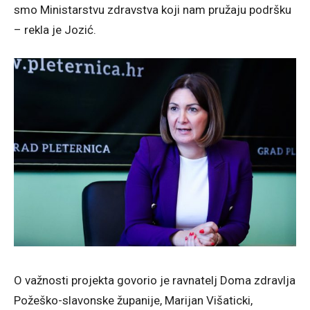
smo Ministarstvu zdravstva koji nam pružaju podršku
– rekla je Jozić.
O važnosti projekta govorio je ravnatelj Doma zdravlja
Požeško-slavonske županije, Marijan Višaticki,