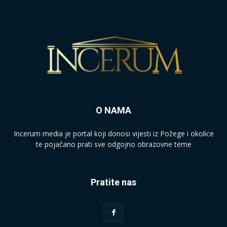
O NAMA
Incerum media je portal koji donosi vijesti iz Požege i okolice
te pojačano prati sve odgojno obrazovne teme
Pratite nas